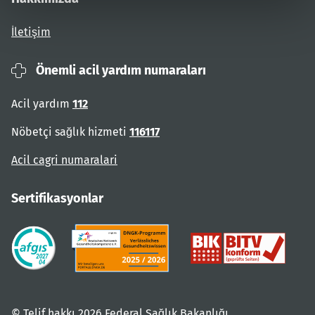
İletişim
Önemli acil yardım numaraları
Acil yardım
112
Nöbetçi sağlık hizmeti
116117
Acil cagri numaralari
Sertifikasyonlar
© Telif hakkı 2026 Federal Sağlık Bakanlığı