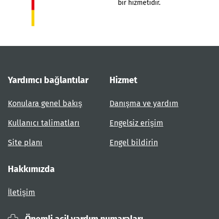
bir hizmetidir.
Yardımcı bağlantılar
Hizmet
Konulara genel bakış
Danışma ve yardım
Kullanıcı talimatları
Engelsiz erişim
Site planı
Engel bildirin
Hakkımızda
İletişim
Önemli acil yardım numaraları