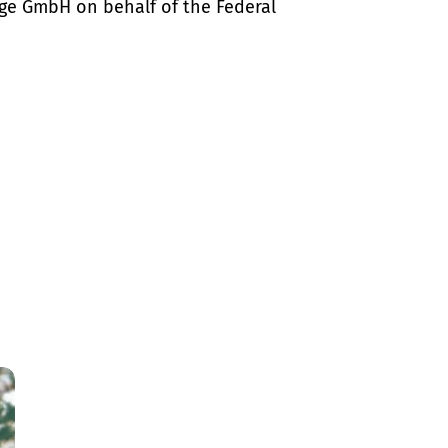
ige GmbH on behalf of the Federal