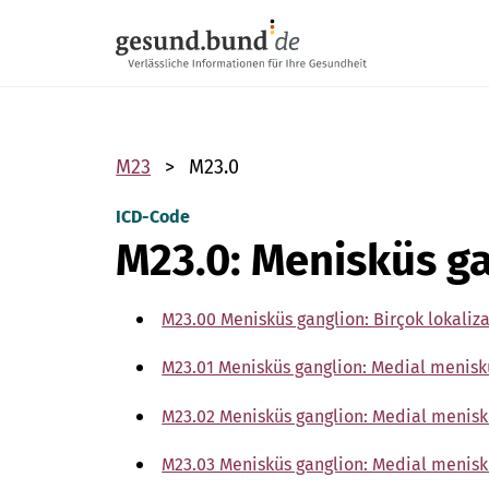
Gezinme menüsünü atla
M23
M23.0
ICD-Code
M23.0: Menisküs g
M23.00 Menisküs ganglion: Birçok lokaliz
M23.01 Menisküs ganglion: Medial menis
M23.02 Menisküs ganglion: Medial menis
M23.03 Menisküs ganglion: Medial menis