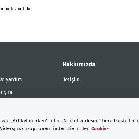
n bir hizmetidir.
Hakkımızda
ve yardım
İletişim
erişim
dirin
wie „Artikel merken“ oder „Artikel vorlesen“ bereitzustellen 
 Widerspruchsoptionen finden Sie in den
Cookie-