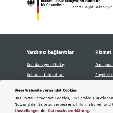
gesund.bund.de
Federal Sağlık Bakanlığı'nı
Yardımcı bağlantılar
Hizmet
Konulara genel bakış
Danışma 
Kullanıcı talimatları
Engelsiz 
Site planı
Engel bil
Diese Webseite verwendet Cookies
Das Portal verwendet Cookies, um Service-Funktionen 
Sertifikasyonlar
Nutzung der Seite zu verbessern. Informationen und
Einstellungen
der
Datenschutzerklärung
.