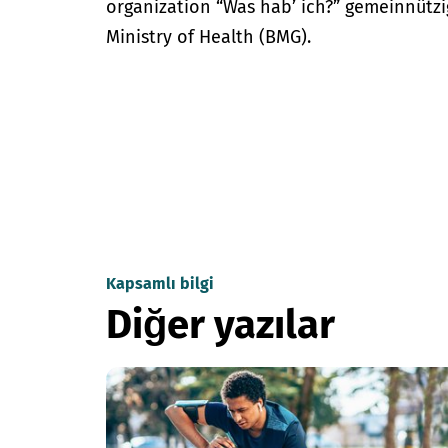
organization “Was hab’ ich?” gemeinnütz
Ministry of Health (BMG).
Kapsamlı bilgi
Diğer yazılar