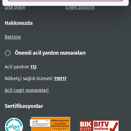
Site planı
Engel bildirin
Hakkımızda
İletişim
Önemli acil yardım numaraları
Acil yardım
112
Nöbetçi sağlık hizmeti
116117
Acil cagri numaralari
Sertifikasyonlar