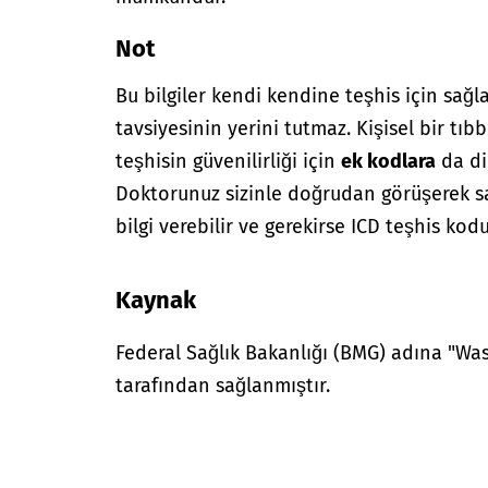
Not
Bu bilgiler kendi kendine teşhis için sağl
tavsiyesinin yerini tutmaz. Kişisel bir tıbb
teşhisin güvenilirliği için
ek kodlara
da di
Doktorunuz sizinle doğrudan görüşerek sağ
bilgi verebilir ve gerekirse ICD teşhis kodu
Kaynak
Federal Sağlık Bakanlığı (BMG) adına "W
tarafından sağlanmıştır.