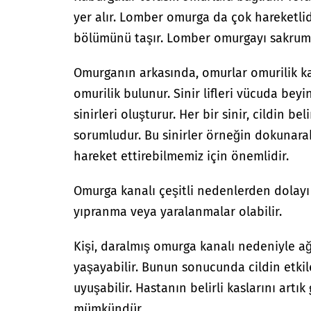
yer alır. Lomber omurga da çok hareketli
bölümünü taşır. Lomber omurgayı sakrum 
Omurganın arkasında, omurlar omurilik ka
omurilik bulunur. Sinir lifleri vücuda bey
sinirleri oluşturur. Her bir sinir, cildin b
sorumludur. Bu sinirler örneğin dokunara
hareket ettirebilmemiz için önemlidir.
Omurga kanalı çeşitli nedenlerden dolayı 
yıpranma veya yaralanmalar olabilir.
Kişi, daralmış omurga kanalı nedeniyle ağ
yaşayabilir. Bunun sonucunda cildin etki
uyuşabilir. Hastanın belirli kaslarını artı
mümkündür.