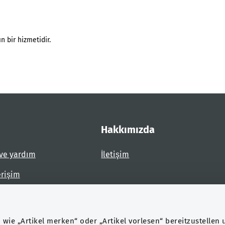
n bir hizmetidir.
Hakkımızda
ve yardım
İletişim
erişim
dirin
wie „Artikel merken“ oder „Artikel vorlesen“ bereitzustellen 