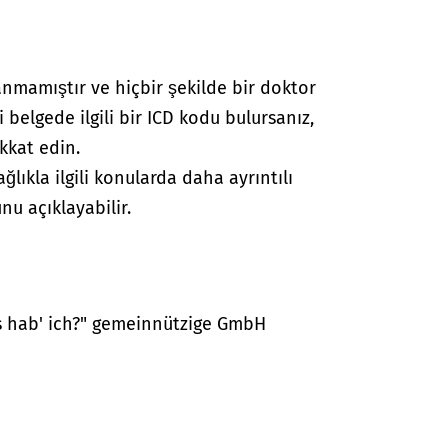
anmamıştır ve hiçbir şekilde bir doktor
i belgede ilgili bir ICD kodu bulursanız,
kkat edin.
lıkla ilgili konularda daha ayrıntılı
nu açıklayabilir.
as hab' ich?" gemeinnützige GmbH