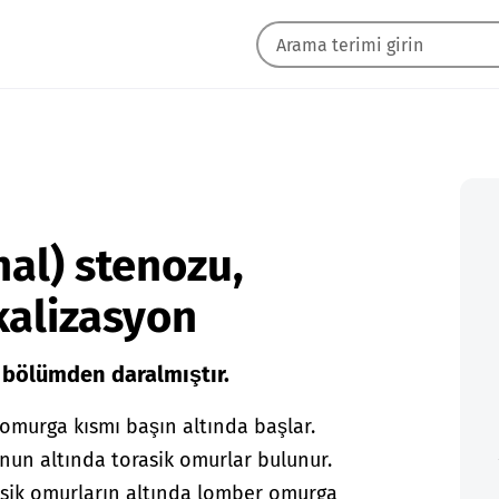
nal) stenozu,
alizasyon
 bölümden daralmıştır.
murga kısmı başın altında başlar.
nun altında torasik omurlar bulunur.
rasik omurların altında lomber omurga