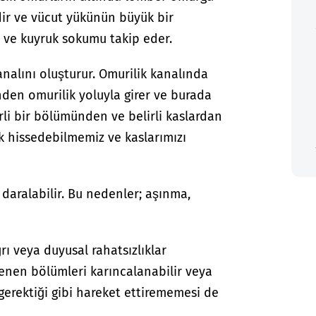
dir ve vücut yükünün büyük bir
ve kuyruk sokumu takip eder.
nalını oluşturur. Omurilik kanalında
inden omurilik yoluyla girer ve burada
elirli bir bölümünden ve belirli kaslardan
k hissedebilmemiz ve kaslarımızı
daralabilir. Bu nedenler; aşınma,
rı veya duyusal rahatsızlıklar
lenen bölümleri karıncalanabilir veya
k gerektiği gibi hareket ettirememesi de