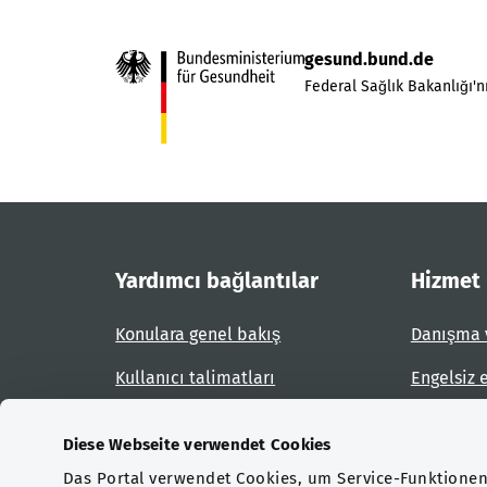
gesund.bund.de
Federal Sağlık Bakanlığı'nı
Yardımcı bağlantılar
Hizmet
Konulara genel bakış
Danışma 
Kullanıcı talimatları
Engelsiz 
Site planı
Engel bil
Diese Webseite verwendet Cookies
Das Portal verwendet Cookies, um Service-Funktionen 
Sertifikasyonlar