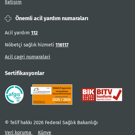
İletişim
Önemli acil yardım numaraları
Acil yardım
112
Nöbetçi sağlık hizmeti
116117
Acil cagri numaralari
Sertifikasyonlar
© Telif hakkı 2026 Federal Sağlık Bakanlığı
Veri koruma
Künye