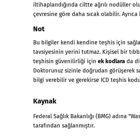
iltihaplandığında ciltte ağrılı nodüller ol
çevresine göre daha sıcak olabilir. Ayrıca k
Not
Bu bilgiler kendi kendine teşhis için sağl
tavsiyesinin yerini tutmaz. Kişisel bir tıbb
teşhisin güvenilirliği için
ek kodlara
da di
Doktorunuz sizinle doğrudan görüşerek sağ
bilgi verebilir ve gerekirse ICD teşhis kodu
Kaynak
Federal Sağlık Bakanlığı (BMG) adına "W
tarafından sağlanmıştır.