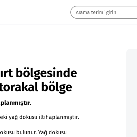
ırt bölgesinde
otorakal bölge
planmıştır.
eki yağ dokusu iltihaplanmıştır.
 dokusu bulunur. Yağ dokusu