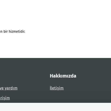
n bir hizmetidir.
Hakkımızda
ve yardım
İletişim
erişim
dirin