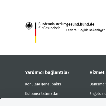
gesund.bund.de
Federal Sağlık Bakanlığı'nı
Yardımcı bağlantılar
Hizmet
Konulara genel bakış
Danışma 
Kullanıcı talimatları
Engelsiz 
Site planı
Engel bil