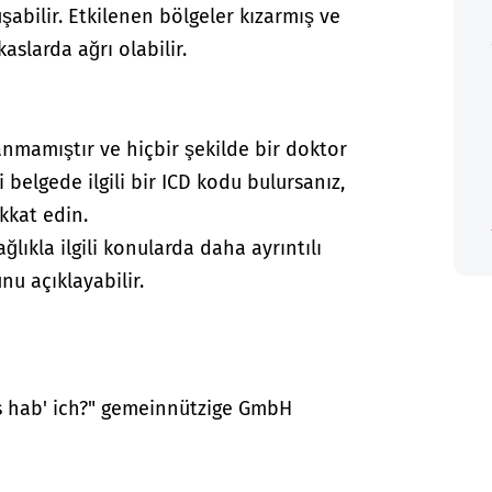
uşabilir. Etkilenen bölgeler kızarmış ve
aslarda ağrı olabilir.
anmamıştır ve hiçbir şekilde bir doktor
i belgede ilgili bir ICD kodu bulursanız,
kkat edin.
lıkla ilgili konularda daha ayrıntılı
nu açıklayabilir.
as hab' ich?" gemeinnützige GmbH