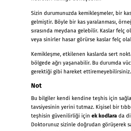
Sizin durumunuzda kemikleşmeler, bir k
gelmiştir. Böyle bir kas yaralanması, örne
sırasında meydana gelebilir. Kaslar felç o
veya sinirler hasar görürse kaslar felç olab
Kemikleşme, etkilenen kaslarda sert nokt
bölgede ağrı yaşanabilir. Bu durumda vüc
gerektiği gibi hareket ettiremeyebilirsiniz
Not
Bu bilgiler kendi kendine teşhis için sağl
tavsiyesinin yerini tutmaz. Kişisel bir tıbb
teşhisin güvenilirliği için
ek kodlara
da di
Doktorunuz sizinle doğrudan görüşerek sağ