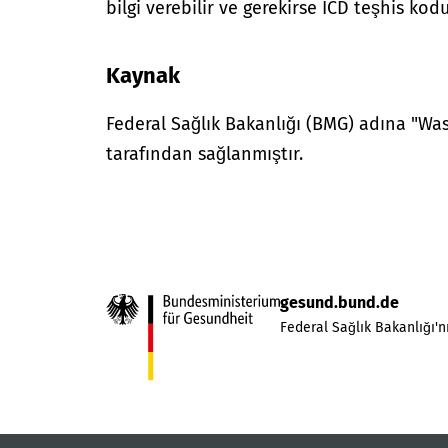
bilgi verebilir ve gerekirse ICD teşhis kodu
Kaynak
Federal Sağlık Bakanlığı (BMG) adına "W
tarafından sağlanmıştır.
gesund.bund.de
Federal Sağlık Bakanlığı'nı