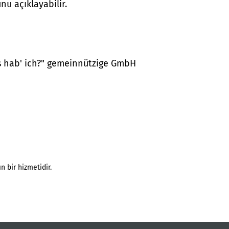
nu açıklayabilir.
as hab' ich?" gemeinnützige GmbH
n bir hizmetidir.