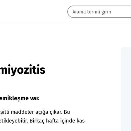
miyozitis
kemikleşme var.
tli maddeler açığa çıkar. Bu
kleyebilir. Birkaç hafta içinde kas