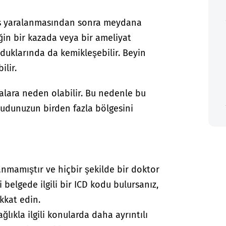
as yaralanmasından sonra meydana
ğin bir kazada veya bir ameliyat
lduklarında da kemikleşebilir. Beyin
ilir.
alara neden olabilir. Bu nedenle bu
udunuzun birden fazla bölgesini
.
anmamıştır ve hiçbir şekilde bir doktor
i belgede ilgili bir ICD kodu bulursanız,
kkat edin.
lıkla ilgili konularda daha ayrıntılı