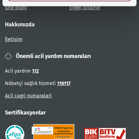
Site planı
Engel bildirin
Hakkımızda
İletişim
Önemli acil yardım numaraları
Acil yardım
112
Nöbetçi sağlık hizmeti
116117
Acil cagri numaralari
Sertifikasyonlar