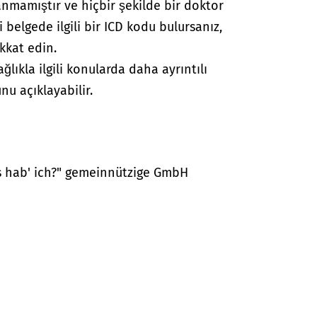
anmamıştır ve hiçbir şekilde bir doktor
i belgede ilgili bir ICD kodu bulursanız,
kkat edin.
lıkla ilgili konularda daha ayrıntılı
nu açıklayabilir.
as hab' ich?" gemeinnützige GmbH