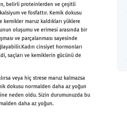
 belirli proteinlerden ve çeşitli
 kalsiyum ve fosfattır. Kemik dokusu
ce kemikler maruz kaldıkları yüklere
unun oluşumu ve erimesi arasında bir
uşması ve parçalanması sayesinde
layabilir.
Kadın cinsiyet hormonları
ldi, saçları ve kemiklerin gücünü de
alırsa veya hiç strese maruz kalmazsa
mik dokusu normalden daha az yoğun
sine neden oldu. Sizin durumunuzda bu
rmalden daha az yoğun.