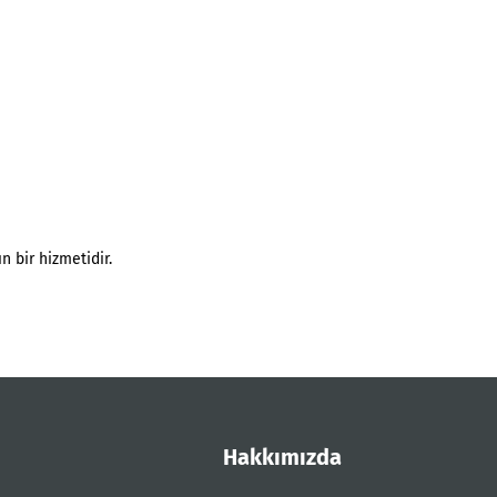
n bir hizmetidir.
Hakkımızda