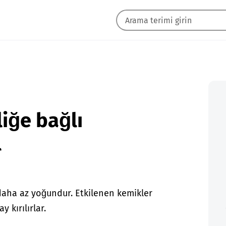
liğe bağlı
l
ha az yoğundur. Etkilenen kemikler
 kırılırlar.