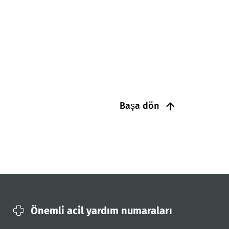
Başa dön
Önemli acil yardım numaraları