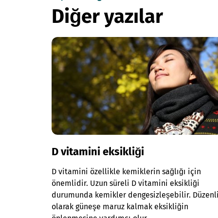
Diğer yazılar
D vitamini eksikliği
D vitamini özellikle kemiklerin sağlığı için
önemlidir. Uzun süreli D vitamini eksikliği
durumunda kemikler dengesizleşebilir. Düzenl
olarak güneşe maruz kalmak eksikliğin