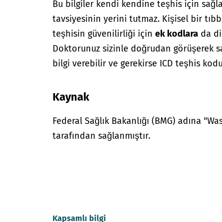
Bu bilgiler kendi kendine teşhis için sağl
tavsiyesinin yerini tutmaz. Kişisel bir tıbb
teşhisin güvenilirliği için
ek kodlara
da di
Doktorunuz sizinle doğrudan görüşerek sağ
bilgi verebilir ve gerekirse ICD teşhis kodu
Kaynak
Federal Sağlık Bakanlığı (BMG) adına "W
tarafından sağlanmıştır.
Kapsamlı bilgi