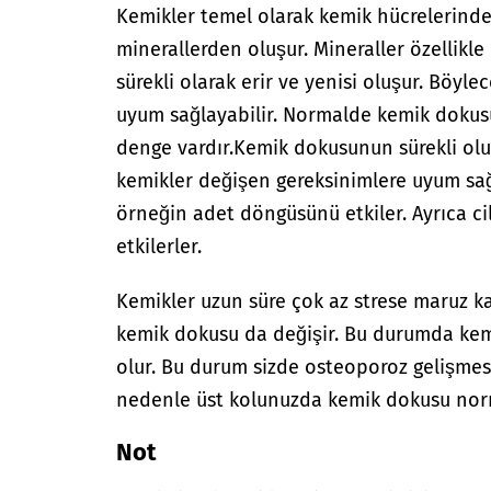
Kemikler temel olarak kemik hücrelerinden,
minerallerden oluşur. Mineraller özellikle
sürekli olarak erir ve yenisi oluşur. Böyle
uyum sağlayabilir. Normalde kemik dokus
denge vardır.
Kemik dokusunun sürekli ol
kemikler değişen gereksinimlere uyum sağ
örneğin adet döngüsünü etkiler. Ayrıca ci
etkilerler.
Kemikler uzun süre çok az strese maruz k
kemik dokusu da değişir. Bu durumda ke
olur. Bu durum sizde osteoporoz gelişme
nedenle üst kolunuzda kemik dokusu no
Not