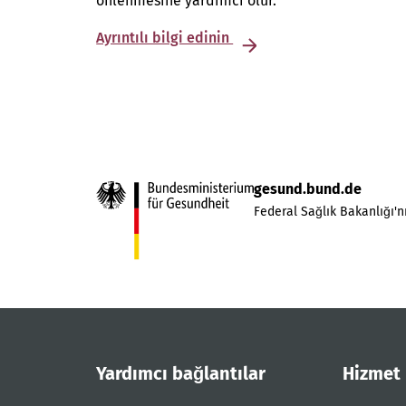
önlenmesine yardımcı olur.
Ayrıntılı bilgi edinin
gesund.bund.de
Federal Sağlık Bakanlığı'nı
Yardımcı bağlantılar
Hizmet