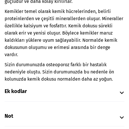
güçlüdür ve daha kolay kırılırlar.
Kemikler temel olarak kemik hücrelerinden, belirli
proteinlerden ve çeşitli minerallerden oluşur. Mineraller
özellikle kalsiyum ve fosfattır. Kemik dokusu sürekli
olarak erir ve yenisi oluşur. Böylece kemikler maruz
kaldıkları yüklere uyum sağlayabilir. Normalde kemik
dokusunun oluşumu ve erimesi arasında bir denge
vardır.
Sizin durumunuzda osteoporoz farklı bir hastalık
nedeniyle oluştu. Sizin durumunuzda bu nedenle ön
kolunuzda kemik dokusu normalden daha az yoğun.
Ek kodlar
Not