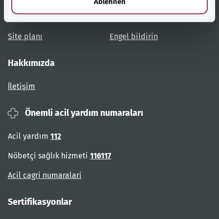
Ablehnen
Kullanıcı talimatları
Engelsiz erişim
Site planı
Engel bildirin
Hakkımızda
İletişim
Önemli acil yardım numaraları
Acil yardım
112
Nöbetçi sağlık hizmeti
116117
Acil cagri numaralari
Sertifikasyonlar