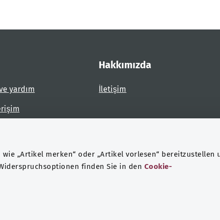
Hakkımızda
ve yardım
İletişim
erişim
dirin
wie „Artikel merken“ oder „Artikel vorlesen“ bereitzustellen 
 Widerspruchsoptionen finden Sie in den
Cookie-