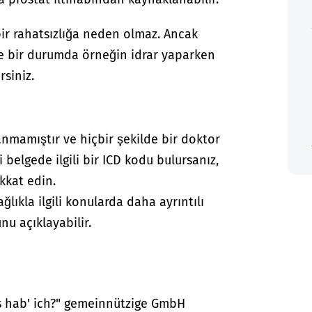
ir rahatsızlığa neden olmaz. Ancak
yle bir durumda örneğin idrar yaparken
rsiniz.
anmamıştır ve hiçbir şekilde bir doktor
i belgede ilgili bir ICD kodu bulursanız,
kkat edin.
lıkla ilgili konularda daha ayrıntılı
nu açıklayabilir.
as hab' ich?" gemeinnützige GmbH