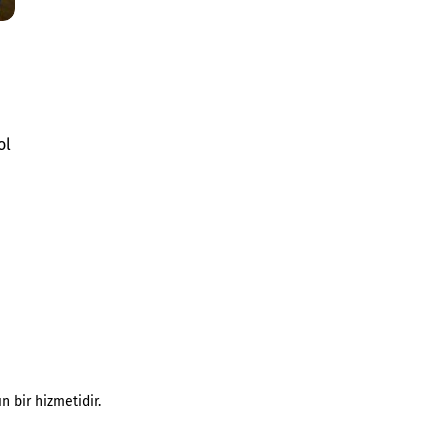
ol
n bir hizmetidir.