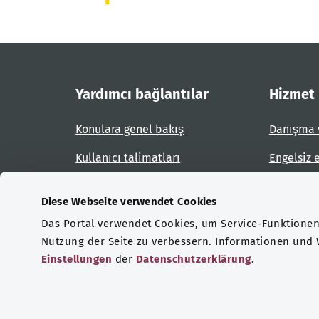
Yardımcı bağlantılar
Hizmet
Konulara genel bakış
Danışma 
Kullanıcı talimatları
Engelsiz 
Site planı
Engel bil
Diese Webseite verwendet Cookies
Das Portal verwendet Cookies, um Service-Funktionen 
Sertifikasyonlar
Nutzung der Seite zu verbessern. Informationen und
Einstellungen
der
Datenschutzerklärung
.