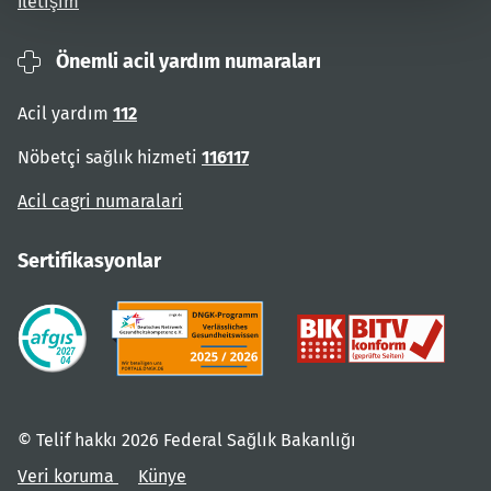
İletişim
Önemli acil yardım numaraları
Acil yardım
112
Nöbetçi sağlık hizmeti
116117
Acil cagri numaralari
Sertifikasyonlar
© Telif hakkı 2026 Federal Sağlık Bakanlığı
Veri koruma
Künye