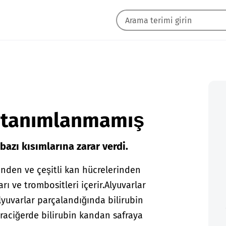
s, tanımlanmamış
bazı kısımlarına zarar verdi.
eşenden ve çeşitli kan hücrelerinden
rı ve trombositleri içerir.
Alyuvarlar
lyuvarlar parçalandığında bilirubin
Karaciğerde bilirubin kandan safraya