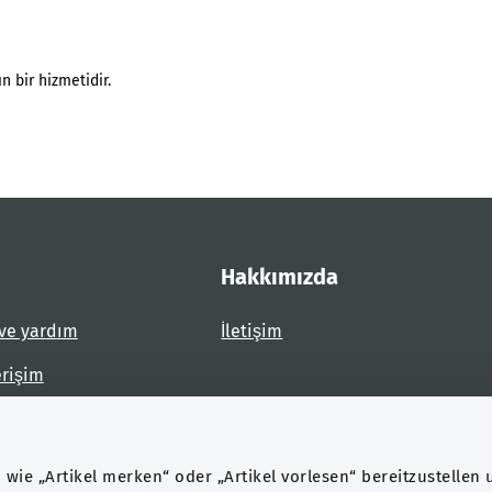
n bir hizmetidir.
Hakkımızda
ve yardım
İletişim
erişim
dirin
wie „Artikel merken“ oder „Artikel vorlesen“ bereitzustellen 