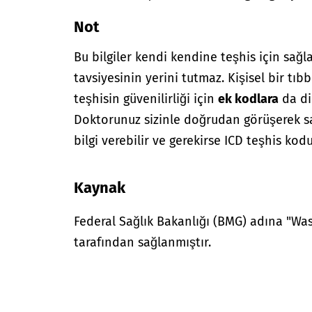
Not
Bu bilgiler kendi kendine teşhis için sağl
tavsiyesinin yerini tutmaz. Kişisel bir tıbb
teşhisin güvenilirliği için
ek kodlara
da di
Doktorunuz sizinle doğrudan görüşerek sağ
bilgi verebilir ve gerekirse ICD teşhis kodu
Kaynak
Federal Sağlık Bakanlığı (BMG) adına "W
tarafından sağlanmıştır.