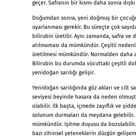
geçer. Safranın bir kısmı daha sonra dışkı i
Doğumdan sonra, yeni doğmuş bir çocuğu
uyarlanması gerekir. Bu süreçte çok sayıd
bilirubin üretilir. Aynı zamanda, safra ve 
atılmaması da mümkündür. Çeşitli nedenle
üretilmesi mümkündür. Normalden daha az
Bilirubin bu durumda vücuttaki çeşitli do
yenidoğan sarılığı gelişir.
Yenidoğan sarılığında göz akları ve cilt sa
seviyesi beyinde hasara da neden olmuştur
olabilir. İlk başta, içmede zayıflık ve şidd
solunum durmaları da meydana gelebilir. 
mümkündür. İşitme duyusu da bozulabilir.
bazı zihinsel yeteneklerin düzgün geliş