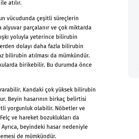
le atılır.
n vücudunda çeşitli süreçlerin
a alyuvar parçalanır ve çok miktarda
dışkı yoluyla yeterince bilirubin
rden dolayı daha fazla bilirubin
 bilirubin atılması da mümkündür.
kularda birikebilir. Bu durumda önce
rarabilir. Kandaki çok yüksek bilirubin
. Beyin hasarının birkaç belirtisi
etli yorgunluk olabilir. Nöbetler ve
Felç ve hareket bozuklukları da
 Ayrıca, beyindeki hasar nedeniyle
ememesi de mümkündür.