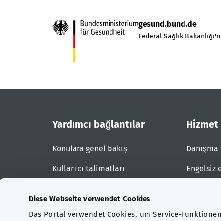
gesund.bund.de
Federal Sağlık Bakanlığı'nı
Yardımcı bağlantılar
Hizmet
Konulara genel bakış
Danışma 
Kullanıcı talimatları
Engelsiz 
Site planı
Engel bil
Diese Webseite verwendet Cookies
Das Portal verwendet Cookies, um Service-Funktionen 
Sertifikasyonlar