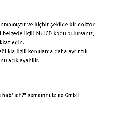
anmamıştır ve hiçbir şekilde bir doktor
i belgede ilgili bir ICD kodu bulursanız,
kkat edin.
lıkla ilgili konularda daha ayrıntılı
nu açıklayabilir.
as hab' ich?" gemeinnützige GmbH