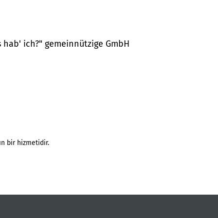
as hab' ich?" gemeinnützige GmbH
n bir hizmetidir.