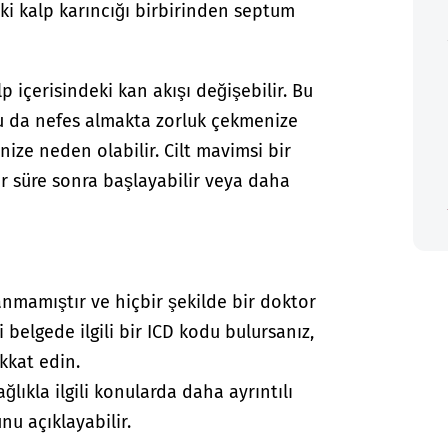
e iki kalp karıncığı birbirinden septum
p içerisindeki kan akışı değişebilir. Bu
Bu da nefes almakta zorluk çekmenize
ize neden olabilir. Cilt mavimsi bir
ir süre sonra başlayabilir veya daha
anmamıştır ve hiçbir şekilde bir doktor
i belgede ilgili bir ICD kodu bulursanız,
kkat edin.
lıkla ilgili konularda daha ayrıntılı
nu açıklayabilir.