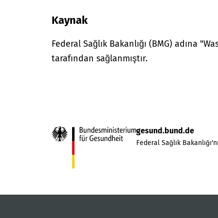
Kaynak
Federal Sağlık Bakanlığı (BMG) adına "W
tarafından sağlanmıştır.
gesund.bund.de
Federal Sağlık Bakanlığı'nı