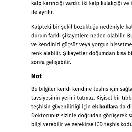
kalp karıncığı vardır. İki kalp kulakçığı v
ile ayrılır.
Kalpteki bir şekil bozukluğu nedeniyle kal
durum farklı şikayetlere neden olabilir. 
ve kendinizi güçsüz veya yorgun hissetmen
renk alabilir. Şikayetler doğumdan kısa b
sonra gelişebilir.
Not
Bu bilgiler kendi kendine teşhis için sağl
tavsiyesinin yerini tutmaz. Kişisel bir tıbb
teşhisin güvenilirliği için
ek kodlara
da di
Doktorunuz sizinle doğrudan görüşerek sağ
bilgi verebilir ve gerekirse ICD teşhis kodu