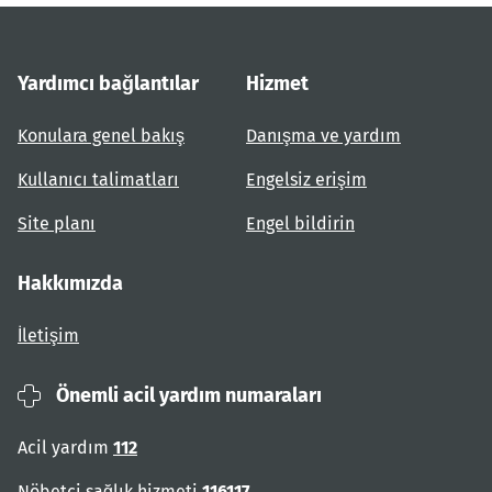
Yardımcı bağlantılar
Hizmet
Konulara genel bakış
Danışma ve yardım
Kullanıcı talimatları
Engelsiz erişim
Site planı
Engel bildirin
Hakkımızda
İletişim
Önemli acil yardım numaraları
Acil yardım
112
Nöbetçi sağlık hizmeti
116117