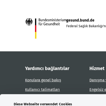
gesund.bund.de
Federal Sağlık Bakanlığı'nı
Yardımcı bağlantılar
Hizmet
Konulara genel bakış
Danışma 
Kullanıcı talimatları
Engelsiz 
Site planı
Engel bil
Diese Webseite verwendet Cookies