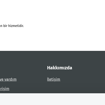
n bir hizmetidir.
Hakkımızda
ve yardım
İletişim
erişim
dirin