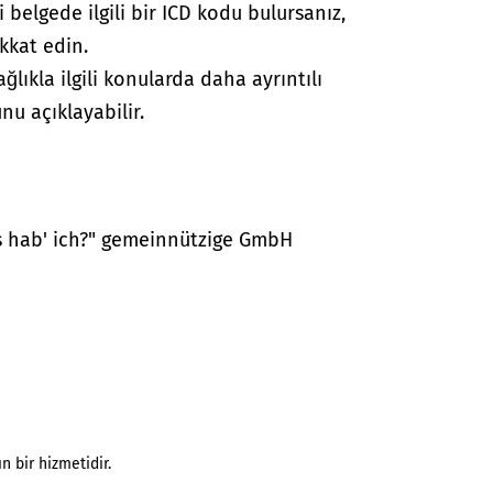
i belgede ilgili bir ICD kodu bulursanız,
kkat edin.
lıkla ilgili konularda daha ayrıntılı
nu açıklayabilir.
as hab' ich?" gemeinnützige GmbH
n bir hizmetidir.