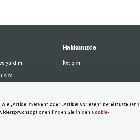
Hakkımızda
ve yardım
İletişim
erişim
dirin
wie „Artikel merken“ oder „Artikel vorlesen“ bereitzustellen 
 Widerspruchsoptionen finden Sie in den
Cookie-