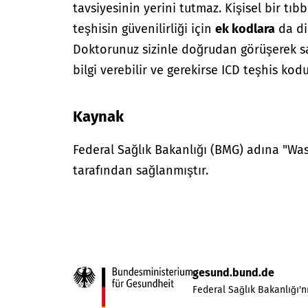
tavsiyesinin yerini tutmaz. Kişisel bir tıbb
teşhisin güvenilirliği için
ek kodlara
da di
Doktorunuz sizinle doğrudan görüşerek sağ
bilgi verebilir ve gerekirse ICD teşhis kodu
Kaynak
Federal Sağlık Bakanlığı (BMG) adına "W
tarafından sağlanmıştır.
gesund.bund.de
Federal Sağlık Bakanlığı'nı