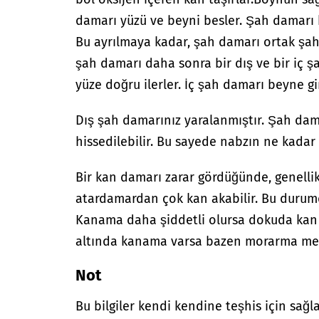
damarı yüzü ve beyni besler. Şah damarı ku
Bu ayrılmaya kadar, şah damarı ortak şah 
şah damarı daha sonra bir dış ve bir iç ş
yüze doğru ilerler. İç şah damarı beyne gi
Dış şah damarınız yaralanmıştır. Şah dam
hissedilebilir. Bu sayede nabzın ne kadar 
Bir kan damarı zarar gördüğünde, genelli
atardamardan çok kan akabilir. Bu durumd
Kanama daha şiddetli olursa dokuda kan bi
altında kanama varsa bazen morarma mey
Not
Bu bilgiler kendi kendine teşhis için sağl