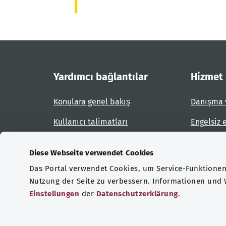
Yardımcı bağlantılar
Hizmet
Konulara genel bakış
Danışma 
Kullanıcı talimatları
Engelsiz 
Site planı
Engel bil
Diese Webseite verwendet Cookies
Das Portal verwendet Cookies, um Service-Funktionen 
Sertifikasyonlar
Nutzung der Seite zu verbessern. Informationen und
Einstellungen
der
Datenschutzerklärung
.