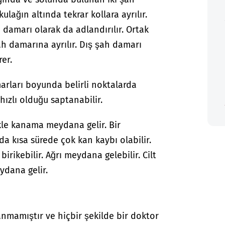
lağın altında tekrar kollara ayrılır.
damarı olarak da adlandırılır. Ortak
ah damarına ayrılır. Dış şah damarı
rer.
arları boyunda belirli noktalarda
hızlı olduğu saptanabilir.
kle kanama meydana gelir. Bir
a kısa sürede çok kan kaybı olabilir.
rikebilir. Ağrı meydana gelebilir. Cilt
dana gelir.
anmamıştır ve hiçbir şekilde bir doktor