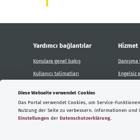
Yardımcı bağlantılar
Hizmet
Konulara genel bakış
Danışma 
Kullanıcı talimatları
Engelsiz 
Site planı
Engel bil
Diese Webseite verwendet Cookies
Das Portal verwendet Cookies, um Service-Funktionen 
Sertifikasyonlar
Nutzung der Seite zu verbessern. Informationen und
Einstellungen
der
Datenschutzerklärung
.