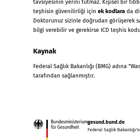
tavsiyesinin yerini tutmaz. Kişisel bir tıbb
teşhisin güvenilirliği için
ek kodlara
da di
Doktorunuz sizinle doğrudan görüşerek sağ
bilgi verebilir ve gerekirse ICD teşhis kodu
Kaynak
Federal Sağlık Bakanlığı (BMG) adına "W
tarafından sağlanmıştır.
gesund.bund.de
Federal Sağlık Bakanlığı'nı