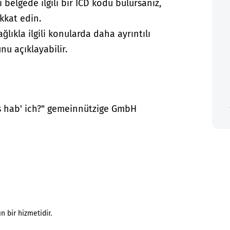
i belgede ilgili bir ICD kodu bulursanız,
kkat edin.
lıkla ilgili konularda daha ayrıntılı
nu açıklayabilir.
as hab' ich?" gemeinnützige GmbH
n bir hizmetidir.