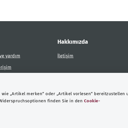
Hakkımızda
ve yardım
İletişim
erişim
dirin
wie „Artikel merken“ oder „Artikel vorlesen“ bereitzustellen 
 Widerspruchsoptionen finden Sie in den
Cookie-