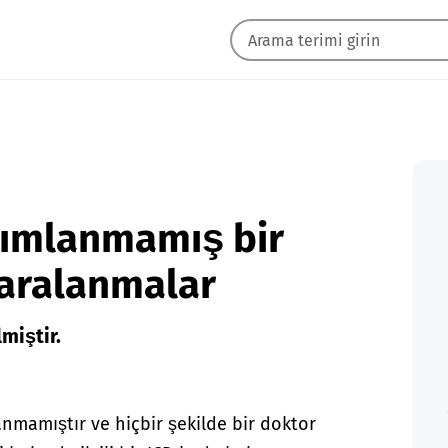
nımlanmamış bir
yaralanmalar
miştir.
anmamıştır ve hiçbir şekilde bir doktor