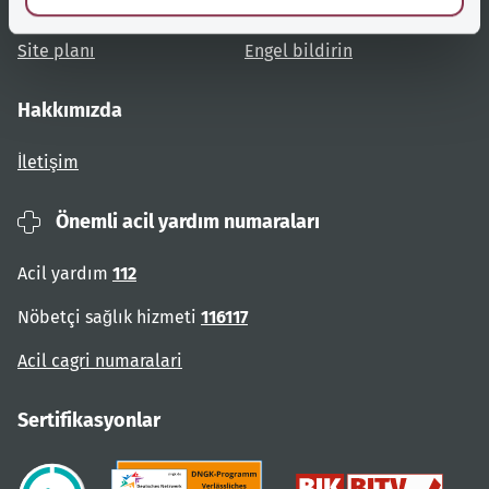
Kullanıcı talimatları
Engelsiz erişim
Site planı
Engel bildirin
Hakkımızda
İletişim
Önemli acil yardım numaraları
Acil yardım
112
Nöbetçi sağlık hizmeti
116117
Acil cagri numaralari
Sertifikasyonlar