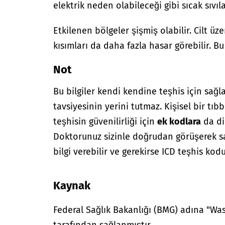
elektrik neden olabileceği gibi sıcak sıvıl
Etkilenen bölgeler şişmiş olabilir. Cilt üze
kısımları da daha fazla hasar görebilir. Bu 
Not
Bu bilgiler kendi kendine teşhis için sağl
tavsiyesinin yerini tutmaz. Kişisel bir tıbb
teşhisin güvenilirliği için
ek kodlara
da di
Doktorunuz sizinle doğrudan görüşerek sağ
bilgi verebilir ve gerekirse ICD teşhis kodu
Kaynak
Federal Sağlık Bakanlığı (BMG) adına "W