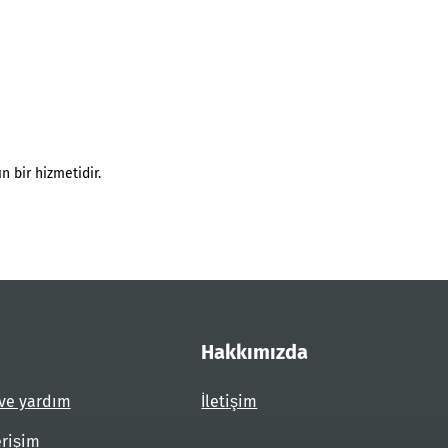
n bir hizmetidir.
Hakkımızda
ve yardım
İletişim
erişim