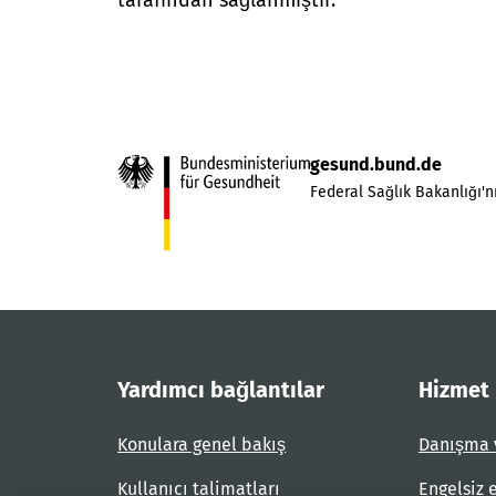
tarafından sağlanmıştır.
gesund.bund.de
Federal Sağlık Bakanlığı'nı
Yardımcı bağlantılar
Hizmet
Konulara genel bakış
Danışma 
Kullanıcı talimatları
Engelsiz 