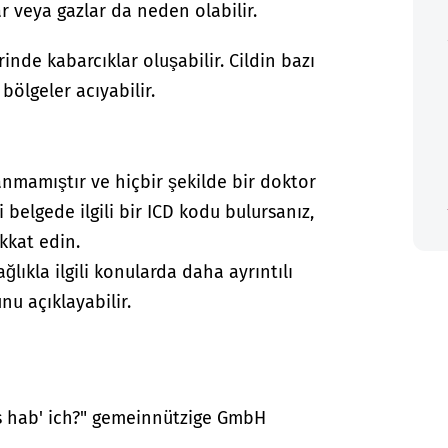
ar veya gazlar da neden olabilir.
rinde kabarcıklar oluşabilir. Cildin bazı
bölgeler acıyabilir.
anmamıştır ve hiçbir şekilde bir doktor
i belgede ilgili bir ICD kodu bulursanız,
kkat edin.
lıkla ilgili konularda daha ayrıntılı
nu açıklayabilir.
as hab' ich?" gemeinnützige GmbH