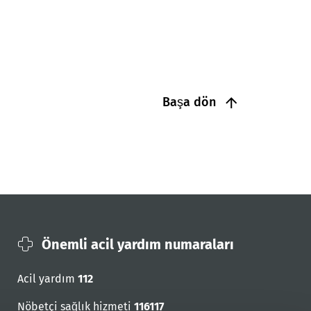
Başa dön
Önemli acil yardım numaraları
Acil yardım
112
Nöbetçi sağlık hizmeti
116117