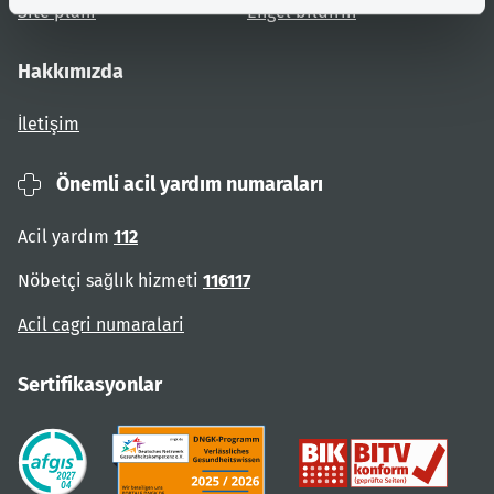
Site planı
Engel bildirin
Hakkımızda
İletişim
Önemli acil yardım numaraları
Acil yardım
112
Nöbetçi sağlık hizmeti
116117
Acil cagri numaralari
Sertifikasyonlar