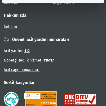
Site planı
Engel bildirin
Hakkımızda
İletişim
Önemli acil yardım numaraları
Acil yardım
112
Nöbetçi sağlık hizmeti
116117
Acil cagri numaralari
Sertifikasyonlar