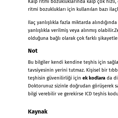
Kalp ritmi bozukluklarında kalp çok hızlı,
ritmi bozuklukları için kullanılan bazı ilaç
İlaç yanlışlıkla fazla miktarda alındığınd
yanlışlıkla verilmiş veya alınmış olabilir.
Z
olduğuna bağlı olarak çok farklı şikayetler
Not
Bu bilgiler kendi kendine teşhis için sağl
tavsiyesinin yerini tutmaz. Kişisel bir tıbb
teşhisin güvenilirliği için
ek kodlara
da di
Doktorunuz sizinle doğrudan görüşerek sağ
bilgi verebilir ve gerekirse ICD teşhis kodu
Kaynak