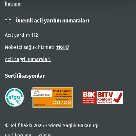
İletişim
Önemli acil yardım numaraları
Acil yardım
112
Nöbetçi sağlık hizmeti
116117
Acil cagri numaralari
Sertifikasyonlar
© Telif hakkı 2026 Federal Sağlık Bakanlığı
Veri koruma
Künye