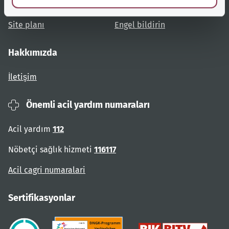
Kullanıcı talimatları
Engelsiz erişim
Site planı
Engel bildirin
Hakkımızda
İletişim
Önemli acil yardım numaraları
Acil yardım
112
Nöbetçi sağlık hizmeti
116117
Acil cagri numaralari
Sertifikasyonlar