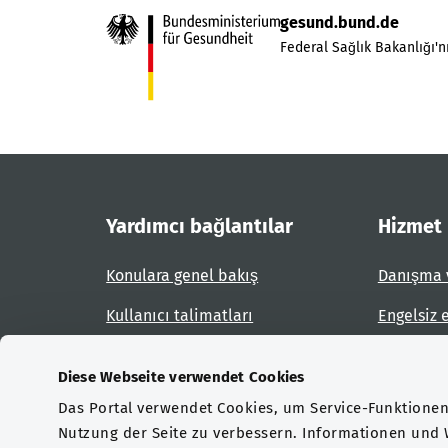
gesund.bund.de
Federal Sağlık Bakanlığı'nı
Yardımcı bağlantılar
Hizmet
Konulara genel bakış
Danışma 
Kullanıcı talimatları
Engelsiz 
Site planı
Engel bil
Diese Webseite verwendet Cookies
Das Portal verwendet Cookies, um Service-Funktionen 
Sertifikasyonlar
Nutzung der Seite zu verbessern. Informationen und