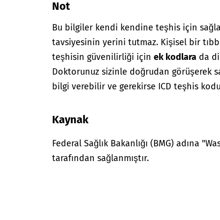
Not
Bu bilgiler kendi kendine teşhis için sağl
tavsiyesinin yerini tutmaz. Kişisel bir tıbb
teşhisin güvenilirliği için
ek kodlara
da di
Doktorunuz sizinle doğrudan görüşerek sağ
bilgi verebilir ve gerekirse ICD teşhis kodu
Kaynak
Federal Sağlık Bakanlığı (BMG) adına "W
tarafından sağlanmıştır.