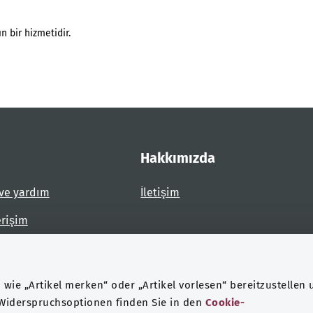
n bir hizmetidir.
Hakkımızda
ve yardım
İletişim
erişim
dirin
wie „Artikel merken“ oder „Artikel vorlesen“ bereitzustellen 
 Widerspruchsoptionen finden Sie in den
Cookie-