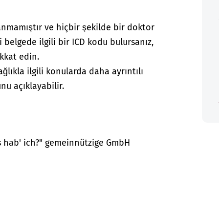
anmamıştır ve hiçbir şekilde bir doktor
i belgede ilgili bir ICD kodu bulursanız,
kkat edin.
lıkla ilgili konularda daha ayrıntılı
nu açıklayabilir.
as hab' ich?" gemeinnützige GmbH