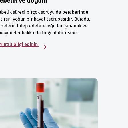
ebelik ve doğum
belik süreci birçok soruyu da beraberinde
tiren, yoğun bir hayat tecrübesidir. Burada,
belerin talep edebileceği danışmanlık ve
ayeneler hakkında bilgi alabilirsiniz.
rıntılı bilgi edinin