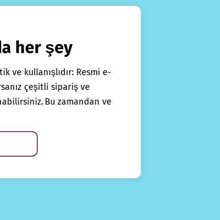
da her şey
ik ve kullanışlıdır: Resmi e-
anız çeşitli sipariş ve
nabilirsiniz. Bu zamandan ve