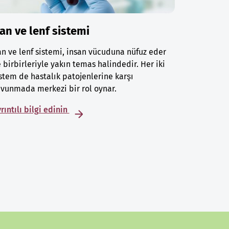
an ve lenf sistemi
n ve lenf sistemi, insan vücuduna nüfuz eder
 birbirleriyle yakın temas halindedir. Her iki
stem de hastalık patojenlerine karşı
vunmada merkezi bir rol oynar.
rıntılı bilgi edinin