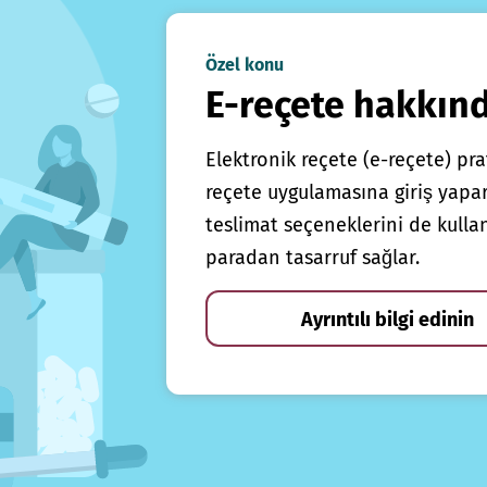
Özel konu
E-reçete hakkın
Elektronik reçete (e-reçete) prat
reçete uygulamasına giriş yapars
teslimat seçeneklerini de kulla
paradan tasarruf sağlar.
Ayrıntılı bilgi edinin