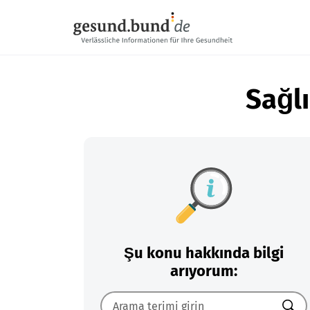
Gezinme menüsünü atla
Sağlı
Şu konu hakkında bilgi
arıyorum: