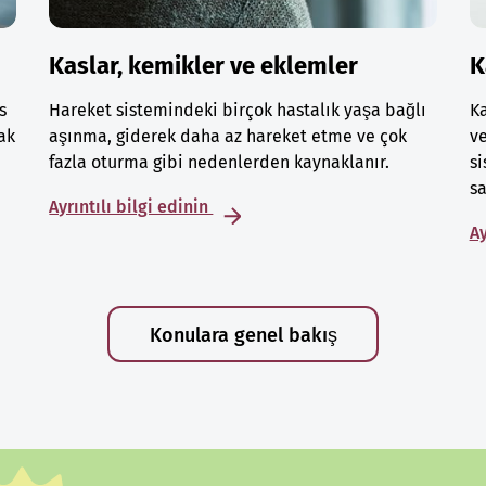
Kaslar, kemikler ve eklemler
K
s
Hareket sistemindeki birçok hastalık yaşa bağlı
Ka
ak
aşınma, giderek daha az hareket etme ve çok
ve
fazla oturma gibi nedenlerden kaynaklanır.
si
sa
Ayrıntılı bilgi edinin
Ay
Konulara genel bakış