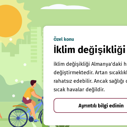
Özel konu
İklim değişikliği
İklim değişikliği Almanya'daki h
değiştirmektedir. Artan sıcaklı
rahatsız edebilir. Ancak sağlığ
sıcak havalar değildir.
Ayrıntılı bilgi edinin