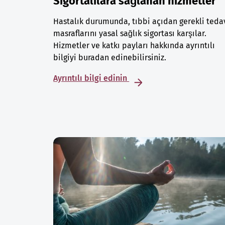
Sigortalılara sağlanan hizmetler
Hastalık durumunda, tıbbi açıdan gerekli teda
masraflarını yasal sağlık sigortası karşılar.
Hizmetler ve katkı payları hakkında ayrıntılı
bilgiyi buradan edinebilirsiniz.
Ayrıntılı bilgi edinin