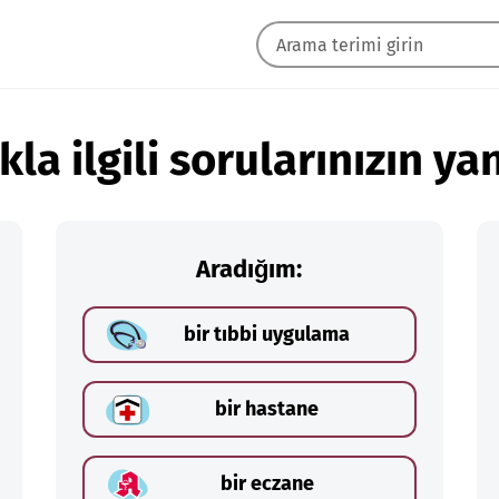
kla ilgili sorularınızın yan
Aradığım:
bir tıbbi uygulama
bir hastane
bir eczane