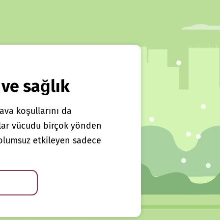
 ve sağlık
ava koşullarını da
klar vücudu birçok yönden
ı olumsuz etkileyen sadece