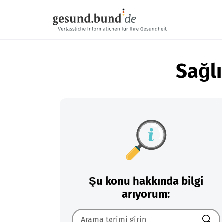
Gezinme menüsünü atla
Sağlı
Şu konu hakkında bilgi
arıyorum: