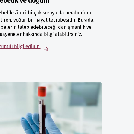
ebelik ve doğum
belik süreci birçok soruyu da beraberinde
tiren, yoğun bir hayat tecrübesidir. Burada,
belerin talep edebileceği danışmanlık ve
ayeneler hakkında bilgi alabilirsiniz.
rıntılı bilgi edinin