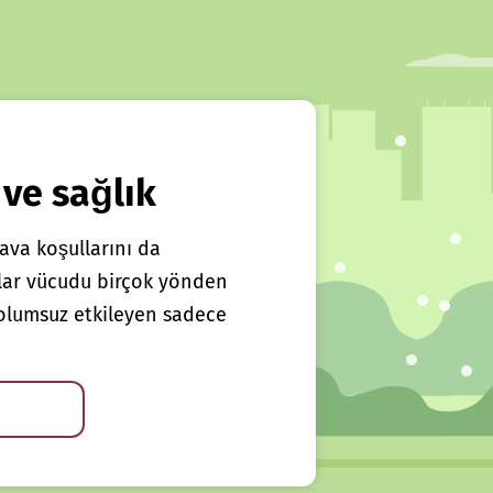
 ve sağlık
ava koşullarını da
klar vücudu birçok yönden
ı olumsuz etkileyen sadece