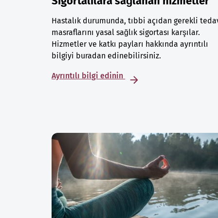
Sigortalılara sağlanan hizmetler
Hastalık durumunda, tıbbi açıdan gerekli teda
masraflarını yasal sağlık sigortası karşılar.
Hizmetler ve katkı payları hakkında ayrıntılı
bilgiyi buradan edinebilirsiniz.
Ayrıntılı bilgi edinin