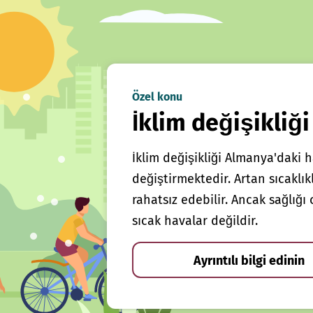
Özel konu
İklim değişikliği
İklim değişikliği Almanya'daki h
değiştirmektedir. Artan sıcaklı
rahatsız edebilir. Ancak sağlığ
sıcak havalar değildir.
Ayrıntılı bilgi edinin