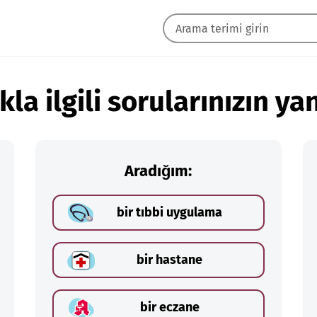
kla ilgili sorularınızın yan
Aradığım:
bir tıbbi uygulama
bir hastane
bir eczane