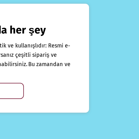
da her şey
ik ve kullanışlıdır: Resmi e-
anız çeşitli sipariş ve
nabilirsiniz. Bu zamandan ve