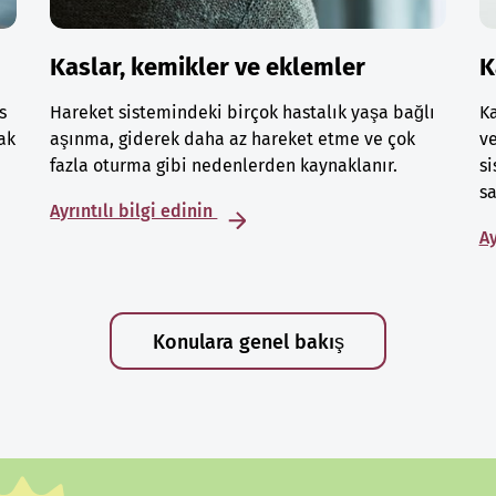
Kaslar, kemikler ve eklemler
K
s
Hareket sistemindeki birçok hastalık yaşa bağlı
Ka
ak
aşınma, giderek daha az hareket etme ve çok
ve
fazla oturma gibi nedenlerden kaynaklanır.
si
sa
Ayrıntılı bilgi edinin
Ay
Konulara genel bakış