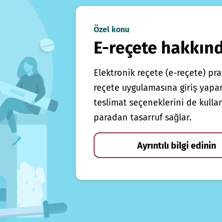
Özel konu
E-reçete hakkın
Elektronik reçete (e-reçete) prat
reçete uygulamasına giriş yapars
teslimat seçeneklerini de kulla
paradan tasarruf sağlar.
Ayrıntılı bilgi edinin