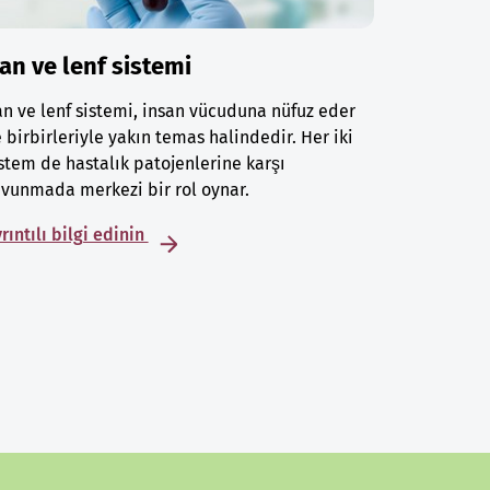
an ve lenf sistemi
n ve lenf sistemi, insan vücuduna nüfuz eder
 birbirleriyle yakın temas halindedir. Her iki
stem de hastalık patojenlerine karşı
vunmada merkezi bir rol oynar.
rıntılı bilgi edinin