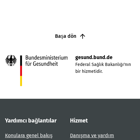
Başa dön
gesund.bund.de
Federal Sağlık Bakanlığı'nın
bir hizmetidir.
Yardımcı bağlantılar
Hizmet
Konulara genel bakış
Danışma ve yardım