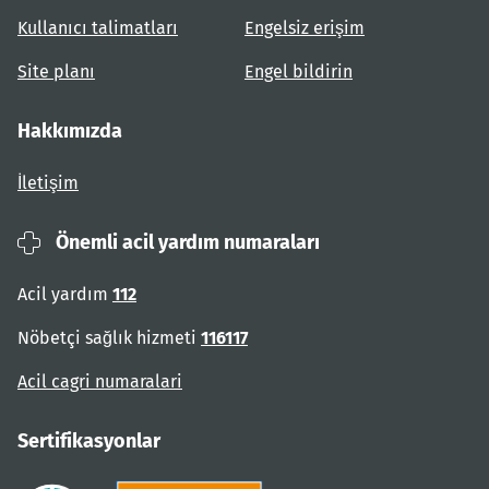
Kullanıcı talimatları
Engelsiz erişim
Site planı
Engel bildirin
Hakkımızda
İletişim
Önemli acil yardım numaraları
Acil yardım
112
Nöbetçi sağlık hizmeti
116117
Acil cagri numaralari
Sertifikasyonlar