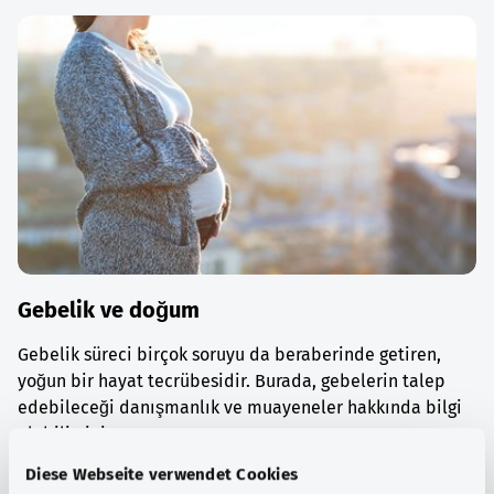
Gebelik ve doğum
Gebelik süreci birçok soruyu da beraberinde getiren,
yoğun bir hayat tecrübesidir. Burada, gebelerin talep
edebileceği danışmanlık ve muayeneler hakkında bilgi
alabilirsiniz.
Diese Webseite verwendet Cookies
Ayrıntılı bilgi edinin