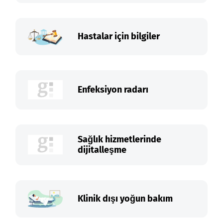
Hastalar için bilgiler
Enfeksiyon radarı
Sağlık hizmetlerinde
dijitalleşme
Klinik dışı yoğun bakım