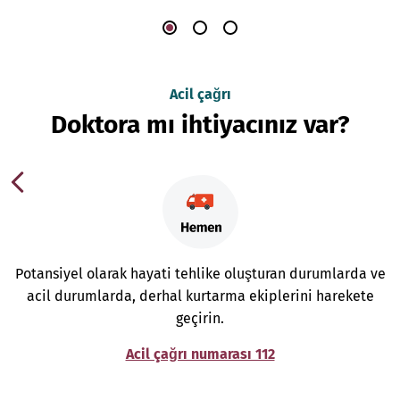
Acil çağrı
Doktora mı ihtiyacınız var?
Potansiyel olarak hayati tehlike oluşturan durumlarda ve
acil durumlarda, derhal kurtarma ekiplerini harekete
geçirin.
Acil çağrı numarası 112