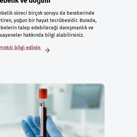
ebelik ve doğum
belik süreci birçok soruyu da beraberinde
tiren, yoğun bir hayat tecrübesidir. Burada,
belerin talep edebileceği danışmanlık ve
ayeneler hakkında bilgi alabilirsiniz.
rıntılı bilgi edinin