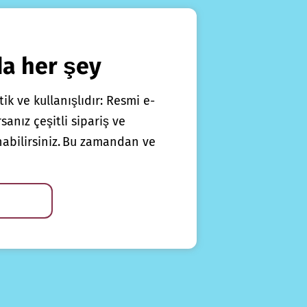
da her şey
ik ve kullanışlıdır: Resmi e-
anız çeşitli sipariş ve
nabilirsiniz. Bu zamandan ve