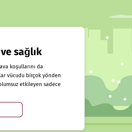
 ve sağlık
ava koşullarını da
klar vücudu birçok yönden
ı olumsuz etkileyen sadece