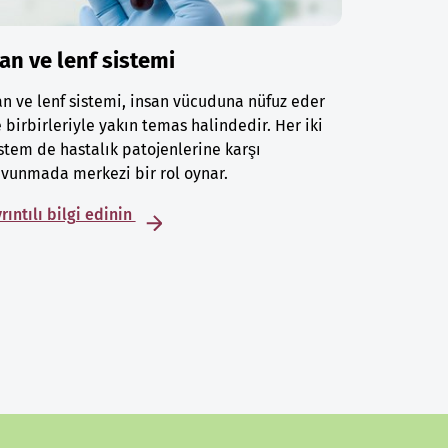
an ve lenf sistemi
n ve lenf sistemi, insan vücuduna nüfuz eder
 birbirleriyle yakın temas halindedir. Her iki
stem de hastalık patojenlerine karşı
vunmada merkezi bir rol oynar.
rıntılı bilgi edinin