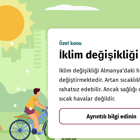
Özel konu
İklim değişikliği
İklim değişikliği Almanya'daki h
değiştirmektedir. Artan sıcaklı
rahatsız edebilir. Ancak sağlığ
sıcak havalar değildir.
Ayrıntılı bilgi edinin