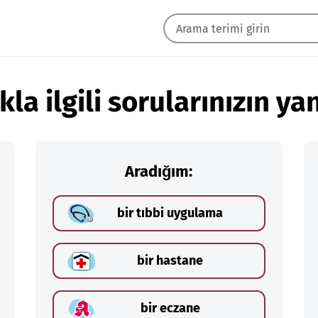
kla ilgili sorularınızın yan
Aradığım:
bir tıbbi uygulama
bir hastane
bir eczane