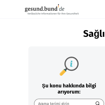
Gezinme menüsünü atla
Sağlı
Şu konu hakkında bilgi
arıyorum: