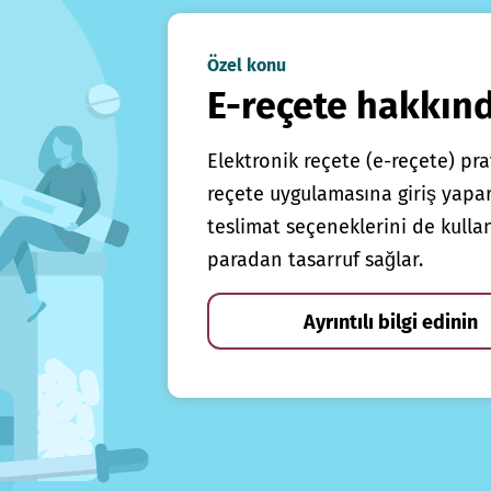
Özel konu
E-reçete hakkın
Elektronik reçete (e-reçete) prat
reçete uygulamasına giriş yapars
teslimat seçeneklerini de kulla
paradan tasarruf sağlar.
Ayrıntılı bilgi edinin