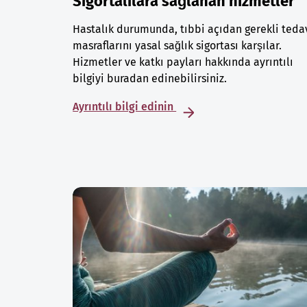
Sigortalılara sağlanan hizmetler
Hastalık durumunda, tıbbi açıdan gerekli teda
masraflarını yasal sağlık sigortası karşılar.
Hizmetler ve katkı payları hakkında ayrıntılı
bilgiyi buradan edinebilirsiniz.
Ayrıntılı bilgi edinin