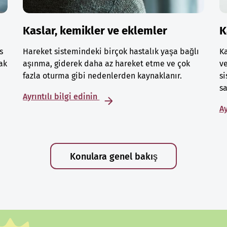
Kaslar, kemikler ve eklemler
K
s
Hareket sistemindeki birçok hastalık yaşa bağlı
Ka
ak
aşınma, giderek daha az hareket etme ve çok
ve
fazla oturma gibi nedenlerden kaynaklanır.
si
sa
Ayrıntılı bilgi edinin
Ay
Konulara genel bakış