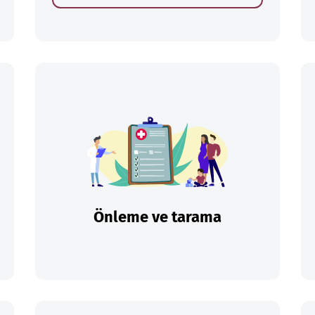
Önleme ve tarama