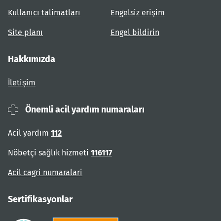
Kullanıcı talimatları
Engelsiz erişim
Site planı
Engel bildirin
Hakkımızda
İletişim
Önemli acil yardım numaraları
Acil yardım
112
Nöbetçi sağlık hizmeti
116117
Acil cagri numaralari
Sertifikasyonlar