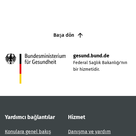
Başa dön
gesund.bund.de
Federal Sağlık Bakanlığı'nın
bir hizmetidir.
Yardımcı bağlantılar
Hizmet
Konulara genel bakış
Danışma ve yardım