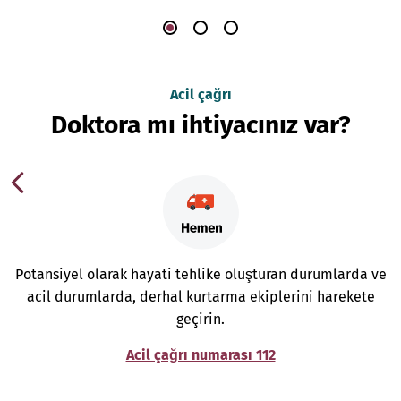
Acil çağrı
Doktora mı ihtiyacınız var?
Potansiyel olarak hayati tehlike oluşturan durumlarda ve
acil durumlarda, derhal kurtarma ekiplerini harekete
geçirin.
Acil çağrı numarası 112