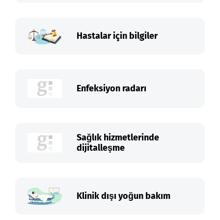
Hastalar için bilgiler
Enfeksiyon radarı
Sağlık hizmetlerinde
dijitalleşme
Klinik dışı yoğun bakım