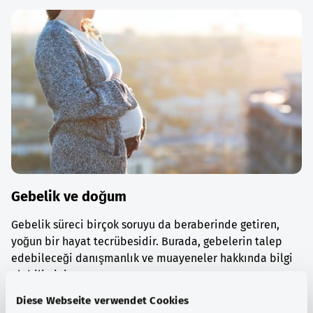
Gebelik ve doğum
Gebelik süreci birçok soruyu da beraberinde getiren,
yoğun bir hayat tecrübesidir. Burada, gebelerin talep
edebileceği danışmanlık ve muayeneler hakkında bilgi
alabilirsiniz.
Diese Webseite verwendet Cookies
Ayrıntılı bilgi edinin