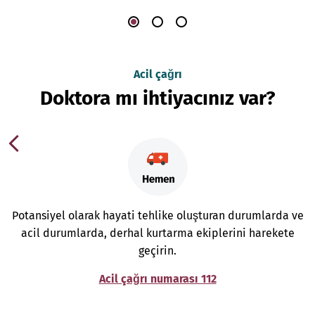
Acil çağrı
Doktora mı ihtiyacınız var?
Potansiyel olarak hayati tehlike oluşturan durumlarda ve
acil durumlarda, derhal kurtarma ekiplerini harekete
geçirin.
Acil çağrı numarası 112