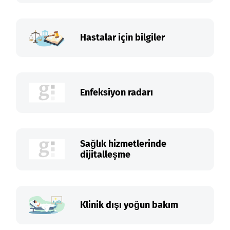
Hastalar için bilgiler
Enfeksiyon radarı
Sağlık hizmetlerinde
dijitalleşme
Klinik dışı yoğun bakım