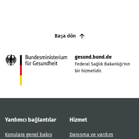
Başa dön
gesund.bund.de
Federal Sağlık Bakanlığı'nın
bir hizmetidir.
Yardımcı bağlantılar
Hizmet
Konulara genel bakış
Danışma ve yardım