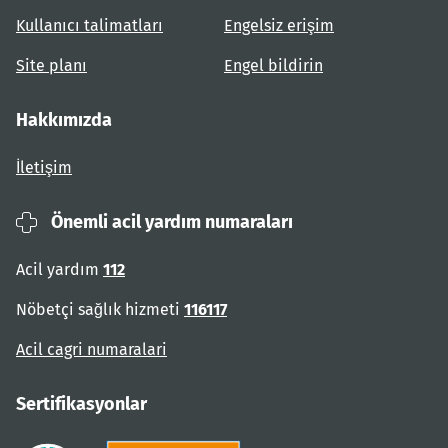
Kullanıcı talimatları
Engelsiz erişim
Site planı
Engel bildirin
Hakkımızda
İletişim
Önemli acil yardım numaraları
Acil yardım
112
Nöbetçi sağlık hizmeti
116117
Acil cagri numaralari
Sertifikasyonlar