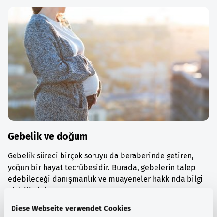
Gebelik ve doğum
Gebelik süreci birçok soruyu da beraberinde getiren,
yoğun bir hayat tecrübesidir. Burada, gebelerin talep
edebileceği danışmanlık ve muayeneler hakkında bilgi
alabilirsiniz.
Diese Webseite verwendet Cookies
Ayrıntılı bilgi edinin