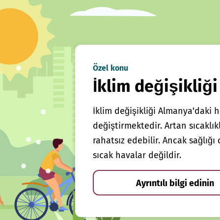
Özel konu
İklim değişikliği
İklim değişikliği Almanya'daki h
değiştirmektedir. Artan sıcaklı
rahatsız edebilir. Ancak sağlığ
sıcak havalar değildir.
Ayrıntılı bilgi edinin