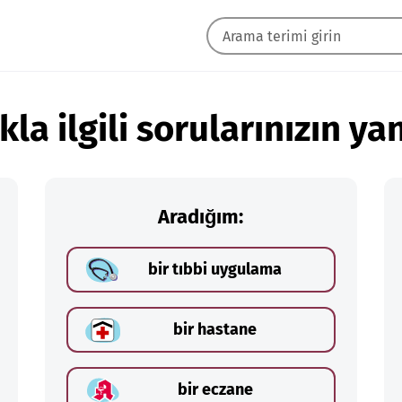
kla ilgili sorularınızın yan
Aradığım:
bir tıbbi uygulama
bir hastane
bir eczane