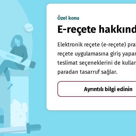
Özel konu
E-reçete hakkın
Elektronik reçete (e-reçete) prat
reçete uygulamasına giriş yapars
teslimat seçeneklerini de kulla
paradan tasarruf sağlar.
Ayrıntılı bilgi edinin