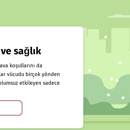
 ve sağlık
ava koşullarını da
klar vücudu birçok yönden
ı olumsuz etkileyen sadece