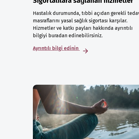
Sigortalılara sağlanan hizmetler
Hastalık durumunda, tıbbi açıdan gerekli teda
masraflarını yasal sağlık sigortası karşılar.
Hizmetler ve katkı payları hakkında ayrıntılı
bilgiyi buradan edinebilirsiniz.
Ayrıntılı bilgi edinin