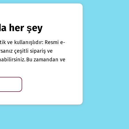
da her şey
ik ve kullanışlıdır: Resmi e-
anız çeşitli sipariş ve
nabilirsiniz. Bu zamandan ve