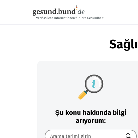
Gezinme menüsünü atla
Sağlı
Şu konu hakkında bilgi
arıyorum: