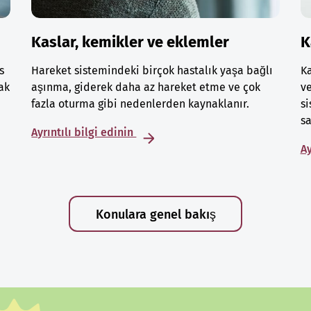
Kaslar, kemikler ve eklemler
K
s
Hareket sistemindeki birçok hastalık yaşa bağlı
Ka
ak
aşınma, giderek daha az hareket etme ve çok
ve
fazla oturma gibi nedenlerden kaynaklanır.
si
sa
Ayrıntılı bilgi edinin
Ay
Konulara genel bakış