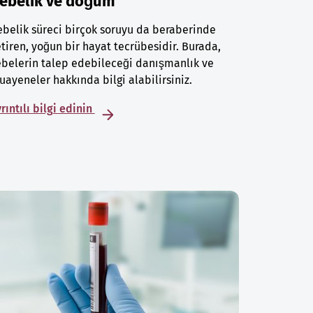
ebelik ve doğum
belik süreci birçok soruyu da beraberinde
tiren, yoğun bir hayat tecrübesidir. Burada,
belerin talep edebileceği danışmanlık ve
ayeneler hakkında bilgi alabilirsiniz.
rıntılı bilgi edinin