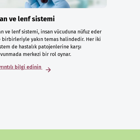
an ve lenf sistemi
n ve lenf sistemi, insan vücuduna nüfuz eder
 birbirleriyle yakın temas halindedir. Her iki
stem de hastalık patojenlerine karşı
vunmada merkezi bir rol oynar.
rıntılı bilgi edinin