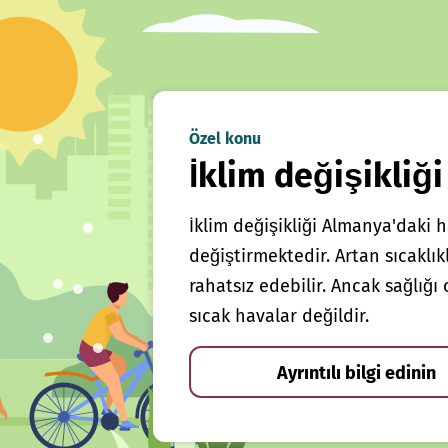
Özel konu
İklim değişikliği
İklim değişikliği Almanya'daki h
değiştirmektedir. Artan sıcaklı
rahatsız edebilir. Ancak sağlığ
sıcak havalar değildir.
Ayrıntılı bilgi edinin