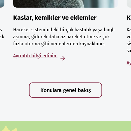
Kaslar, kemikler ve eklemler
K
s
Hareket sistemindeki birçok hastalık yaşa bağlı
Ka
ak
aşınma, giderek daha az hareket etme ve çok
ve
fazla oturma gibi nedenlerden kaynaklanır.
si
sa
Ayrıntılı bilgi edinin
Ay
Konulara genel bakış