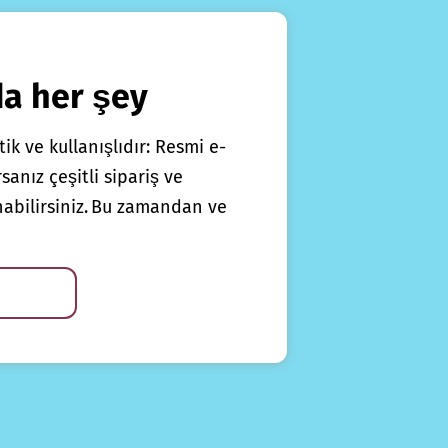
da her şey
ik ve kullanışlıdır: Resmi e-
anız çeşitli sipariş ve
nabilirsiniz. Bu zamandan ve