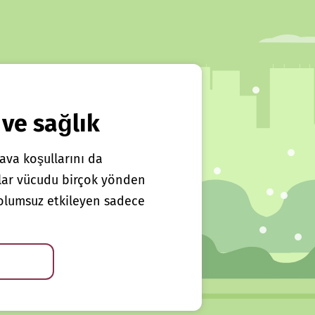
 ve sağlık
ava koşullarını da
klar vücudu birçok yönden
ı olumsuz etkileyen sadece