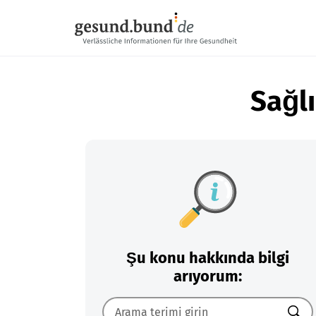
Gezinme menüsünü atla
Sağlı
Şu konu hakkında bilgi
arıyorum: