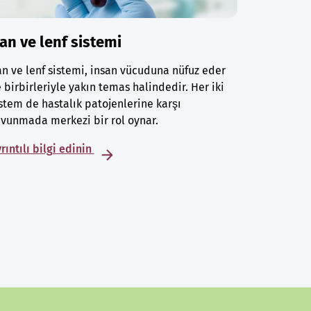
an ve lenf sistemi
n ve lenf sistemi, insan vücuduna nüfuz eder
 birbirleriyle yakın temas halindedir. Her iki
stem de hastalık patojenlerine karşı
vunmada merkezi bir rol oynar.
rıntılı bilgi edinin