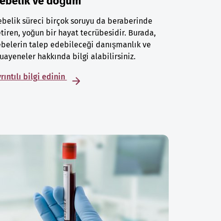
ebelik ve doğum
belik süreci birçok soruyu da beraberinde
tiren, yoğun bir hayat tecrübesidir. Burada,
belerin talep edebileceği danışmanlık ve
ayeneler hakkında bilgi alabilirsiniz.
rıntılı bilgi edinin