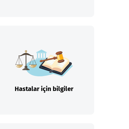
Hastalar için bilgiler