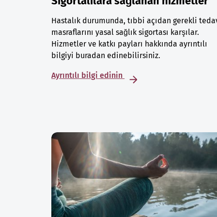
Sigortalılara sağlanan hizmetler
Hastalık durumunda, tıbbi açıdan gerekli teda
masraflarını yasal sağlık sigortası karşılar.
Hizmetler ve katkı payları hakkında ayrıntılı
bilgiyi buradan edinebilirsiniz.
Ayrıntılı bilgi edinin