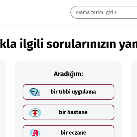
kla ilgili sorularınızın yan
Aradığım:
bir tıbbi uygulama
bir hastane
bir eczane