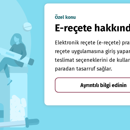
Özel konu
E-reçete hakkın
Elektronik reçete (e-reçete) prat
reçete uygulamasına giriş yapars
teslimat seçeneklerini de kulla
paradan tasarruf sağlar.
Ayrıntılı bilgi edinin