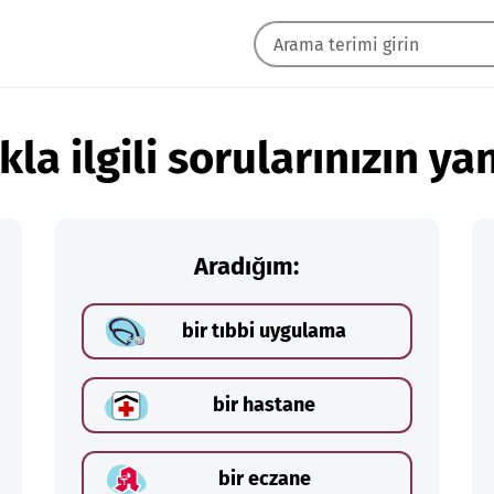
kla ilgili sorularınızın yan
Aradığım:
bir tıbbi uygulama
bir hastane
bir eczane