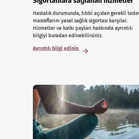
Sigortalılara sağlanan hizmetler
Hastalık durumunda, tıbbi açıdan gerekli teda
masraflarını yasal sağlık sigortası karşılar.
Hizmetler ve katkı payları hakkında ayrıntılı
bilgiyi buradan edinebilirsiniz.
Ayrıntılı bilgi edinin