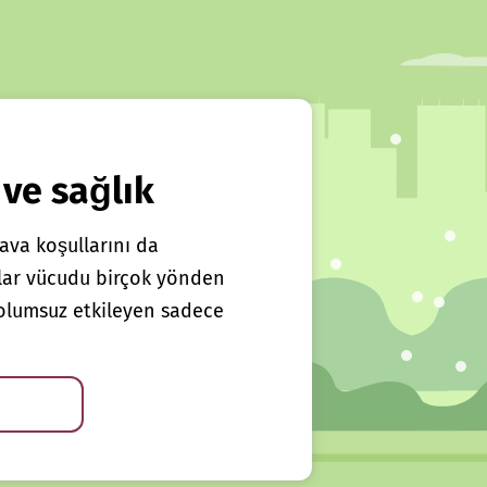
 ve sağlık
ava koşullarını da
klar vücudu birçok yönden
ı olumsuz etkileyen sadece