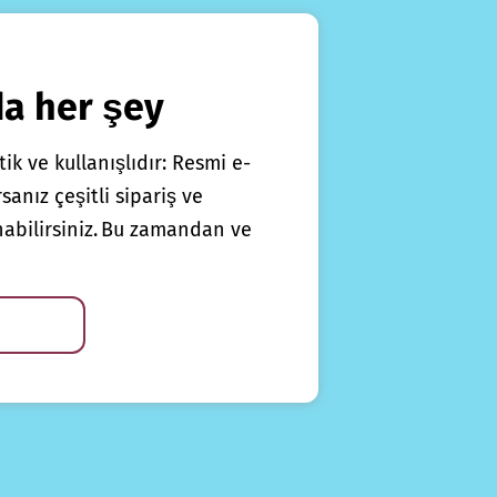
da her şey
ik ve kullanışlıdır: Resmi e-
anız çeşitli sipariş ve
nabilirsiniz. Bu zamandan ve