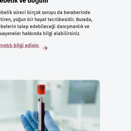
ebelik ve doğum
belik süreci birçok soruyu da beraberinde
tiren, yoğun bir hayat tecrübesidir. Burada,
belerin talep edebileceği danışmanlık ve
ayeneler hakkında bilgi alabilirsiniz.
rıntılı bilgi edinin