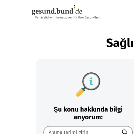
Gezinme menüsünü atla
Sağlı
Şu konu hakkında bilgi
arıyorum: