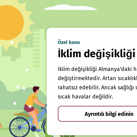
Özel konu
İklim değişikliği
İklim değişikliği Almanya'daki h
değiştirmektedir. Artan sıcaklı
rahatsız edebilir. Ancak sağlığ
sıcak havalar değildir.
Ayrıntılı bilgi edinin