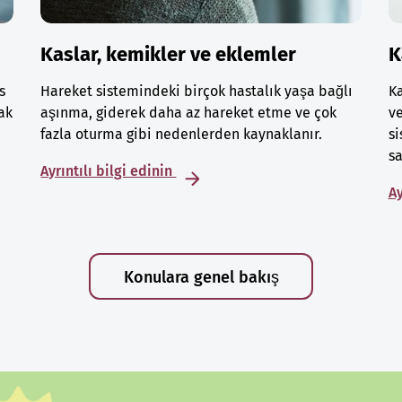
Kaslar, kemikler ve eklemler
K
s
Hareket sistemindeki birçok hastalık yaşa bağlı
Ka
ak
aşınma, giderek daha az hareket etme ve çok
ve
fazla oturma gibi nedenlerden kaynaklanır.
si
sa
Ayrıntılı bilgi edinin
Ay
Konulara genel bakış