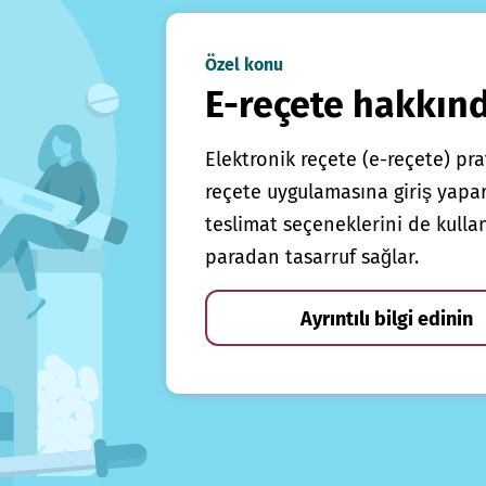
Özel konu
E-reçete hakkın
Elektronik reçete (e-reçete) prat
reçete uygulamasına giriş yapars
teslimat seçeneklerini de kulla
paradan tasarruf sağlar.
Ayrıntılı bilgi edinin