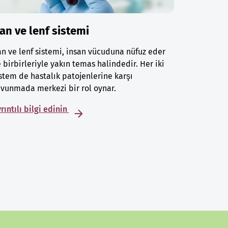
an ve lenf sistemi
n ve lenf sistemi, insan vücuduna nüfuz eder
 birbirleriyle yakın temas halindedir. Her iki
stem de hastalık patojenlerine karşı
vunmada merkezi bir rol oynar.
rıntılı bilgi edinin