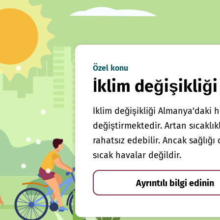
Özel konu
İklim değişikliği
İklim değişikliği Almanya'daki h
değiştirmektedir. Artan sıcaklı
rahatsız edebilir. Ancak sağlığ
sıcak havalar değildir.
Ayrıntılı bilgi edinin