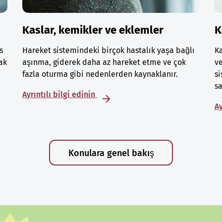
Kaslar, kemikler ve eklemler
K
s
Hareket sistemindeki birçok hastalık yaşa bağlı
Ka
ak
aşınma, giderek daha az hareket etme ve çok
ve
fazla oturma gibi nedenlerden kaynaklanır.
si
sa
Ayrıntılı bilgi edinin
Ay
Konulara genel bakış