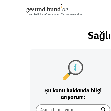
Gezinme menüsünü atla
Sağlı
Şu konu hakkında bilgi
arıyorum: