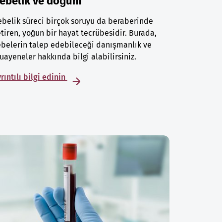
ebelik ve doğum
belik süreci birçok soruyu da beraberinde
tiren, yoğun bir hayat tecrübesidir. Burada,
belerin talep edebileceği danışmanlık ve
ayeneler hakkında bilgi alabilirsiniz.
rıntılı bilgi edinin