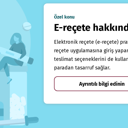
Özel konu
E-reçete hakkın
Elektronik reçete (e-reçete) prat
reçete uygulamasına giriş yapars
teslimat seçeneklerini de kulla
paradan tasarruf sağlar.
Ayrıntılı bilgi edinin