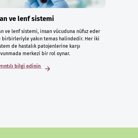
an ve lenf sistemi
n ve lenf sistemi, insan vücuduna nüfuz eder
 birbirleriyle yakın temas halindedir. Her iki
stem de hastalık patojenlerine karşı
vunmada merkezi bir rol oynar.
rıntılı bilgi edinin