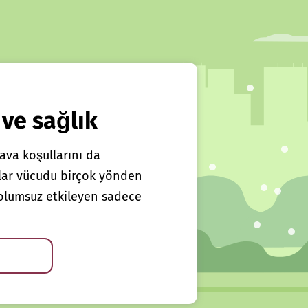
 ve sağlık
ava koşullarını da
klar vücudu birçok yönden
ı olumsuz etkileyen sadece