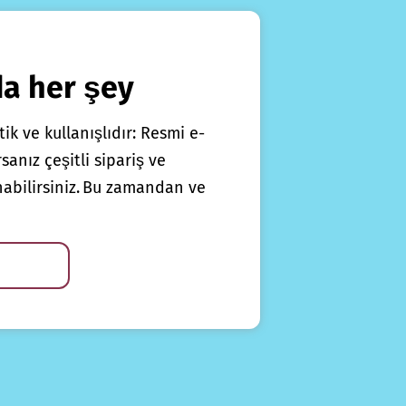
da her şey
ik ve kullanışlıdır: Resmi e-
anız çeşitli sipariş ve
nabilirsiniz. Bu zamandan ve