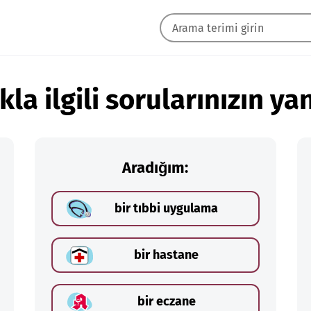
kla ilgili sorularınızın yan
Aradığım:
bir tıbbi uygulama
bir hastane
bir eczane