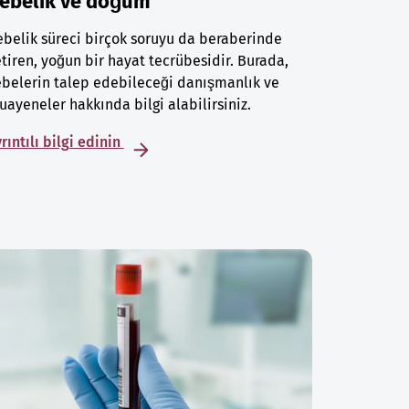
ebelik ve doğum
belik süreci birçok soruyu da beraberinde
tiren, yoğun bir hayat tecrübesidir. Burada,
belerin talep edebileceği danışmanlık ve
ayeneler hakkında bilgi alabilirsiniz.
rıntılı bilgi edinin