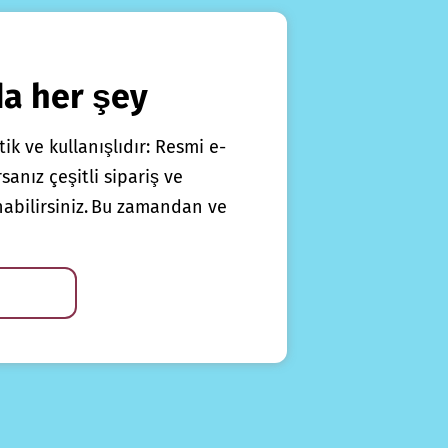
da her şey
ik ve kullanışlıdır: Resmi e-
anız çeşitli sipariş ve
nabilirsiniz. Bu zamandan ve