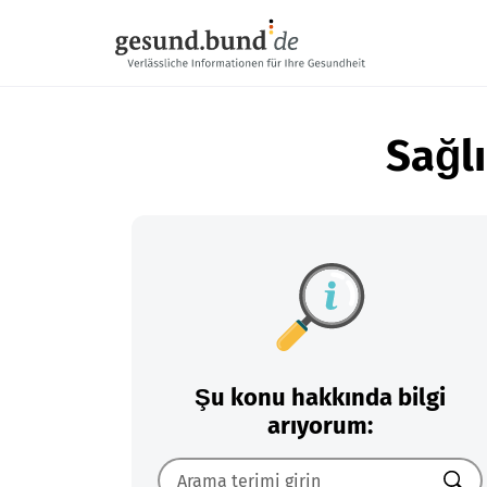
Gezinme menüsünü atla
Sağlı
Şu konu hakkında bilgi
arıyorum: