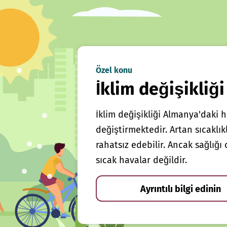
Özel konu
İklim değişikliği
İklim değişikliği Almanya'daki h
değiştirmektedir. Artan sıcaklı
rahatsız edebilir. Ancak sağlığ
sıcak havalar değildir.
Ayrıntılı bilgi edinin