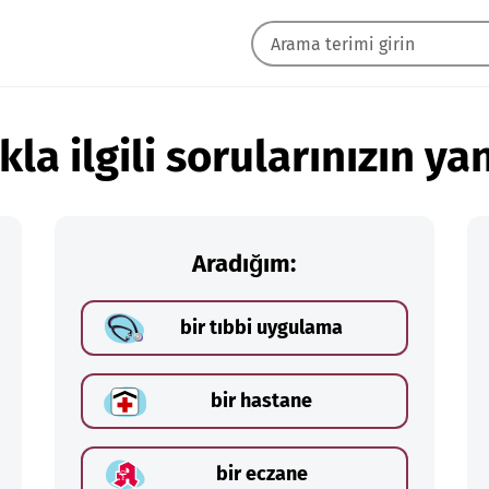
kla ilgili sorularınızın yan
Aradığım:
bir tıbbi uygulama
bir hastane
bir eczane