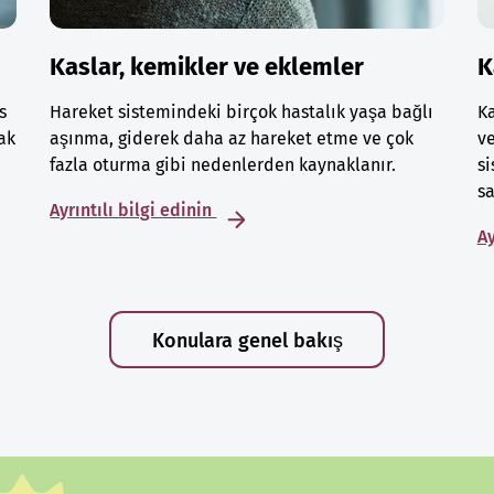
Kaslar, kemikler ve eklemler
K
s
Hareket sistemindeki birçok hastalık yaşa bağlı
Ka
ak
aşınma, giderek daha az hareket etme ve çok
ve
fazla oturma gibi nedenlerden kaynaklanır.
si
sa
Ayrıntılı bilgi edinin
Ay
Konulara genel bakış