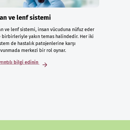
an ve lenf sistemi
n ve lenf sistemi, insan vücuduna nüfuz eder
 birbirleriyle yakın temas halindedir. Her iki
stem de hastalık patojenlerine karşı
vunmada merkezi bir rol oynar.
rıntılı bilgi edinin