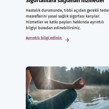
Sigortalılara sağlanan hizmetler
Hastalık durumunda, tıbbi açıdan gerekli teda
masraflarını yasal sağlık sigortası karşılar.
Hizmetler ve katkı payları hakkında ayrıntılı
bilgiyi buradan edinebilirsiniz.
Ayrıntılı bilgi edinin