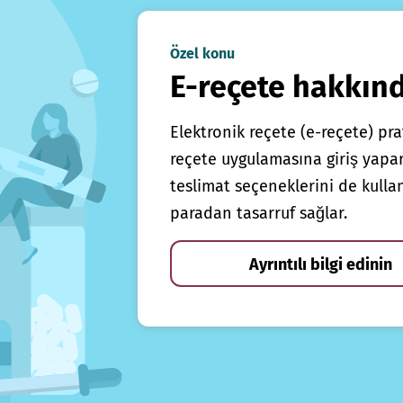
Özel konu
E-reçete hakkın
Elektronik reçete (e-reçete) prat
reçete uygulamasına giriş yapars
teslimat seçeneklerini de kulla
paradan tasarruf sağlar.
Ayrıntılı bilgi edinin