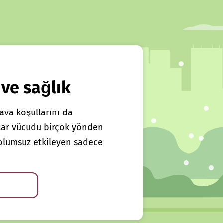
 ve sağlık
ava koşullarını da
klar vücudu birçok yönden
ı olumsuz etkileyen sadece