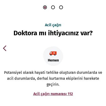
Acil çağrı
Doktora mı ihtiyacınız var?
Potansiyel olarak hayati tehlike oluşturan durumlarda ve
acil durumlarda, derhal kurtarma ekiplerini harekete
geçirin.
Acil çağrı numarası 112