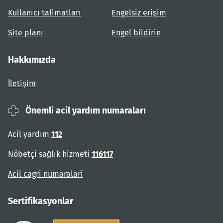
Kullanıcı talimatları
Engelsiz erişim
Site planı
Engel bildirin
Hakkımızda
İletişim
Önemli acil yardım numaraları
Acil yardım
112
Nöbetçi sağlık hizmeti
116117
Acil cagri numaralari
Sertifikasyonlar