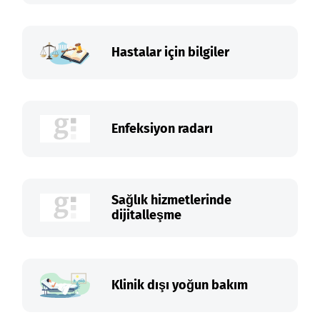
Hastalar için bilgiler
Enfeksiyon radarı
Sağlık hizmetlerinde
dijitalleşme
Klinik dışı yoğun bakım