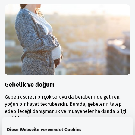
Gebelik ve doğum
Gebelik süreci birçok soruyu da beraberinde getiren,
yoğun bir hayat tecrübesidir. Burada, gebelerin talep
edebileceği danışmanlık ve muayeneler hakkında bilgi
alabilirsiniz.
Diese Webseite verwendet Cookies
Ayrıntılı bilgi edinin