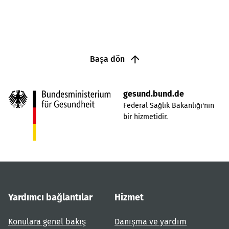
Başa dön
gesund.bund.de
Federal Sağlık Bakanlığı'nın
bir hizmetidir.
Yardımcı bağlantılar
Hizmet
Konulara genel bakış
Danışma ve yardım