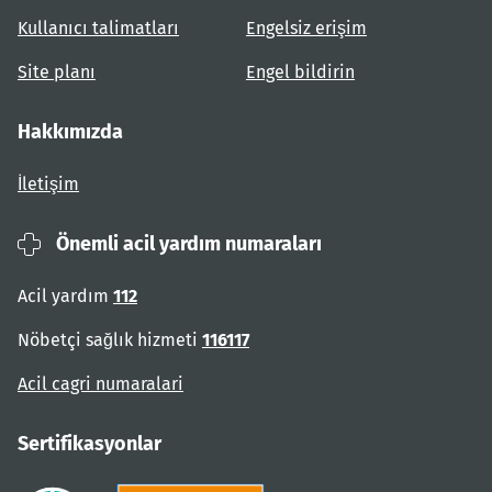
Kullanıcı talimatları
Engelsiz erişim
Site planı
Engel bildirin
Hakkımızda
İletişim
Önemli acil yardım numaraları
Acil yardım
112
Nöbetçi sağlık hizmeti
116117
Acil cagri numaralari
Sertifikasyonlar