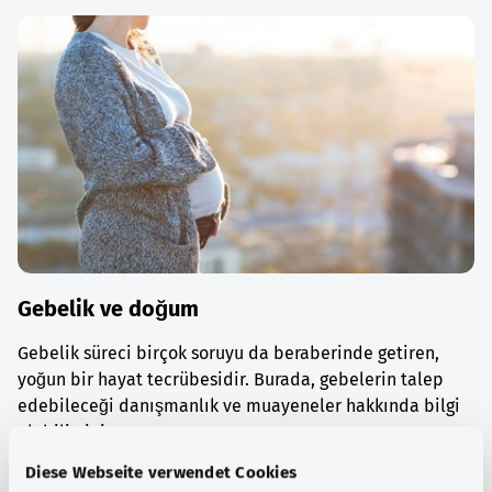
Gebelik ve doğum
Gebelik süreci birçok soruyu da beraberinde getiren,
yoğun bir hayat tecrübesidir. Burada, gebelerin talep
edebileceği danışmanlık ve muayeneler hakkında bilgi
alabilirsiniz.
Diese Webseite verwendet Cookies
Ayrıntılı bilgi edinin