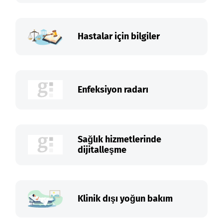
Hastalar için bilgiler
Enfeksiyon radarı
Sağlık hizmetlerinde
dijitalleşme
Klinik dışı yoğun bakım