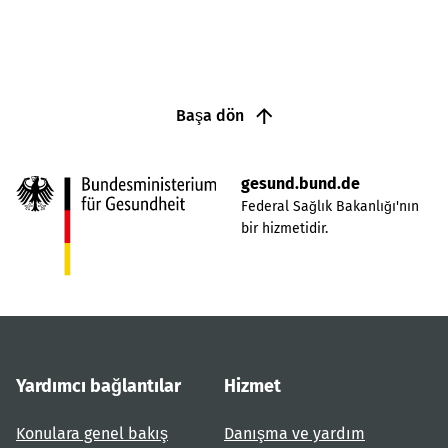
Başa dön
gesund.bund.de
Federal Sağlık Bakanlığı'nın
bir hizmetidir.
Yardımcı bağlantılar
Hizmet
Konulara genel bakış
Danışma ve yardım