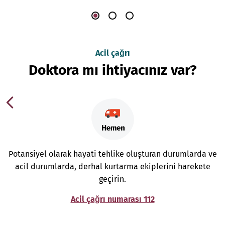
Acil çağrı
Doktora mı ihtiyacınız var?
Potansiyel olarak hayati tehlike oluşturan durumlarda ve
acil durumlarda, derhal kurtarma ekiplerini harekete
geçirin.
Acil çağrı numarası 112