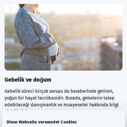
Gebelik ve doğum
Gebelik süreci birçok soruyu da beraberinde getiren,
yoğun bir hayat tecrübesidir. Burada, gebelerin talep
edebileceği danışmanlık ve muayeneler hakkında bilgi
alabilirsiniz.
Diese Webseite verwendet Cookies
Ayrıntılı bilgi edinin