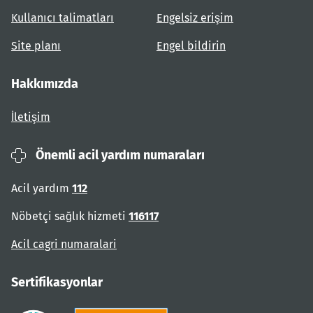
Kullanıcı talimatları
Engelsiz erişim
Site planı
Engel bildirin
Hakkımızda
İletişim
Önemli acil yardım numaraları
Acil yardım
112
Nöbetçi sağlık hizmeti
116117
Acil cagri numaralari
Sertifikasyonlar