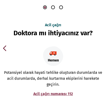
Acil çağrı
Doktora mı ihtiyacınız var?
Potansiyel olarak hayati tehlike oluşturan durumlarda ve
acil durumlarda, derhal kurtarma ekiplerini harekete
geçirin.
Acil çağrı numarası 112