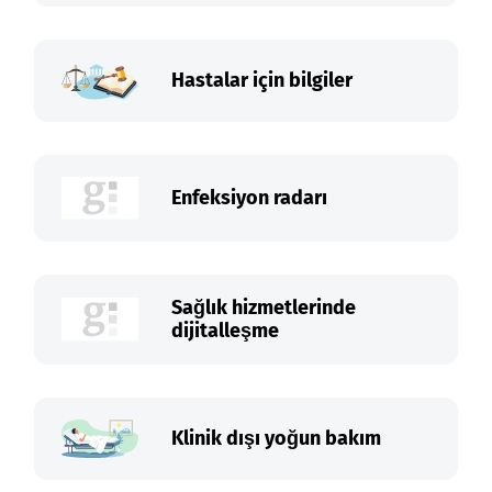
Hastalar için bilgiler
Enfeksiyon radarı
Sağlık hizmetlerinde
dijitalleşme
Klinik dışı yoğun bakım