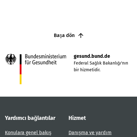
Başa dön
gesund.bund.de
Federal Sağlık Bakanlığı'nın
bir hizmetidir.
Yardımcı bağlantılar
Hizmet
Konulara genel bakış
Danışma ve yardım