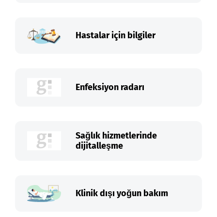
Hastalar için bilgiler
Enfeksiyon radarı
Sağlık hizmetlerinde
dijitalleşme
Klinik dışı yoğun bakım