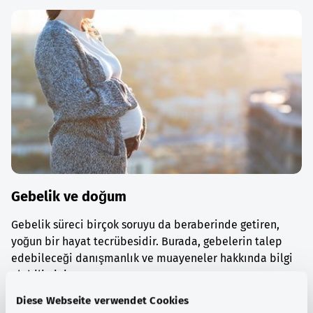
Gebelik ve doğum
Gebelik süreci birçok soruyu da beraberinde getiren,
yoğun bir hayat tecrübesidir. Burada, gebelerin talep
edebileceği danışmanlık ve muayeneler hakkında bilgi
alabilirsiniz.
Diese Webseite verwendet Cookies
Ayrıntılı bilgi edinin