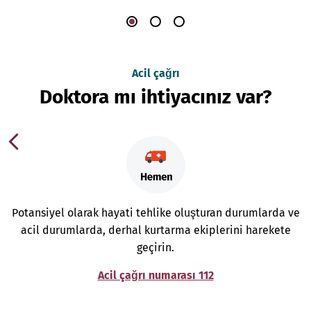
Acil çağrı
Doktora mı ihtiyacınız var?
Potansiyel olarak hayati tehlike oluşturan durumlarda ve
acil durumlarda, derhal kurtarma ekiplerini harekete
geçirin.
Acil çağrı numarası 112