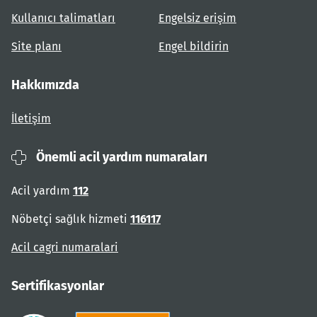
Kullanıcı talimatları
Engelsiz erişim
Site planı
Engel bildirin
Hakkımızda
İletişim
Önemli acil yardım numaraları
Acil yardım
112
Nöbetçi sağlık hizmeti
116117
Acil cagri numaralari
Sertifikasyonlar