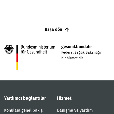
Başa dön
gesund.bund.de
Federal Sağlık Bakanlığı'nın
bir hizmetidir.
Yardımcı bağlantılar
Hizmet
Konulara genel bakış
Danışma ve yardım