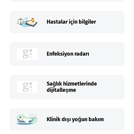
Hastalar için bilgiler
Enfeksiyon radarı
Sağlık hizmetlerinde
dijitalleşme
Klinik dışı yoğun bakım