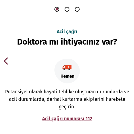
Acil çağrı
Doktora mı ihtiyacınız var?
Potansiyel olarak hayati tehlike oluşturan durumlarda ve
acil durumlarda, derhal kurtarma ekiplerini harekete
geçirin.
Acil çağrı numarası 112