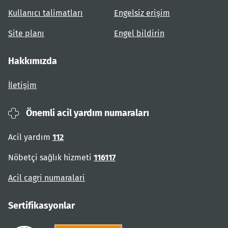
Kullanıcı talimatları
Engelsiz erişim
Site planı
Engel bildirin
Hakkımızda
İletişim
Önemli acil yardım numaraları
Acil yardım
112
Nöbetçi sağlık hizmeti
116117
Acil cagri numaralari
Sertifikasyonlar