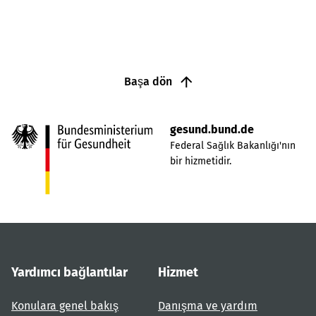
Başa dön
gesund.bund.de
Federal Sağlık Bakanlığı'nın
bir hizmetidir.
Yardımcı bağlantılar
Hizmet
Konulara genel bakış
Danışma ve yardım