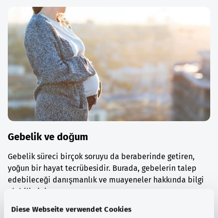
Gebelik ve doğum
Gebelik süreci birçok soruyu da beraberinde getiren,
yoğun bir hayat tecrübesidir. Burada, gebelerin talep
edebileceği danışmanlık ve muayeneler hakkında bilgi
alabilirsiniz.
Diese Webseite verwendet Cookies
Ayrıntılı bilgi edinin