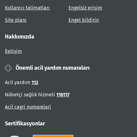
Kullanıcı talimatları
Engelsiz erişim
Site planı
Engel bildirin
Hakkımızda
İletişim
Önemli acil yardım numaraları
Acil yardım
112
Nöbetçi sağlık hizmeti
116117
Acil cagri numaralari
Sertifikasyonlar