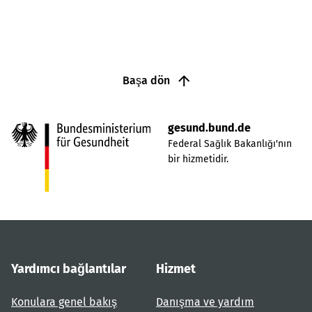
Başa dön
gesund.bund.de
Federal Sağlık Bakanlığı'nın
bir hizmetidir.
Yardımcı bağlantılar
Hizmet
Konulara genel bakış
Danışma ve yardım