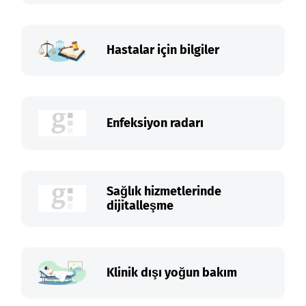
Hastalar için bilgiler
Enfeksiyon radarı
Sağlık hizmetlerinde
dijitalleşme
Klinik dışı yoğun bakım