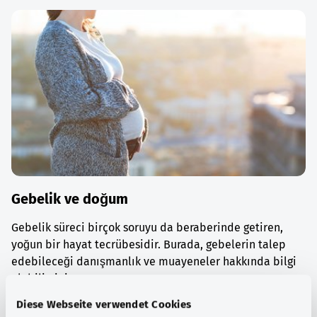
Gebelik ve doğum
Gebelik süreci birçok soruyu da beraberinde getiren,
yoğun bir hayat tecrübesidir. Burada, gebelerin talep
edebileceği danışmanlık ve muayeneler hakkında bilgi
alabilirsiniz.
Diese Webseite verwendet Cookies
Ayrıntılı bilgi edinin