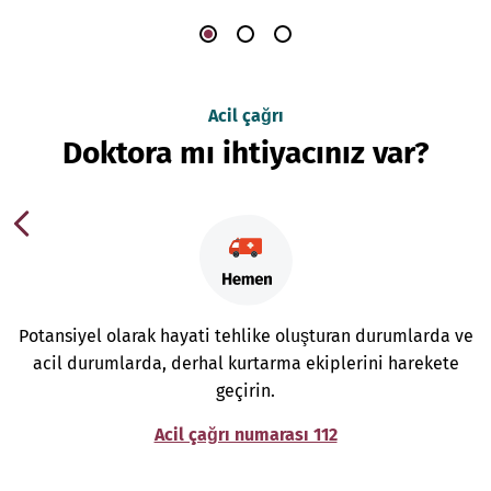
Acil çağrı
Doktora mı ihtiyacınız var?
Potansiyel olarak hayati tehlike oluşturan durumlarda ve
acil durumlarda, derhal kurtarma ekiplerini harekete
geçirin.
Acil çağrı numarası 112