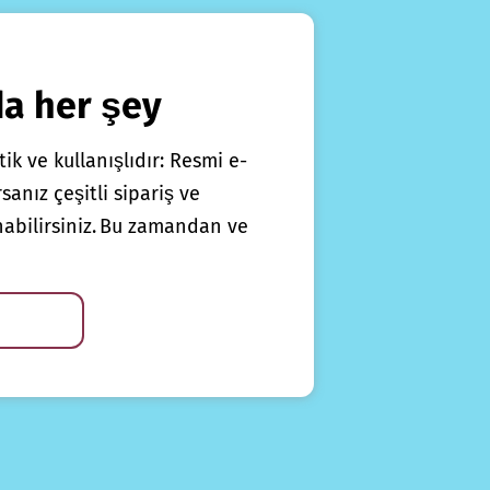
da her şey
ik ve kullanışlıdır: Resmi e-
anız çeşitli sipariş ve
nabilirsiniz. Bu zamandan ve