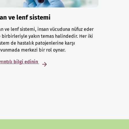
an ve lenf sistemi
n ve lenf sistemi, insan vücuduna nüfuz eder
 birbirleriyle yakın temas halindedir. Her iki
stem de hastalık patojenlerine karşı
vunmada merkezi bir rol oynar.
rıntılı bilgi edinin