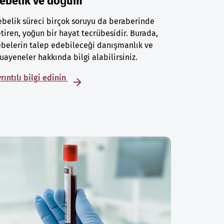
ebelik ve doğum
belik süreci birçok soruyu da beraberinde
tiren, yoğun bir hayat tecrübesidir. Burada,
belerin talep edebileceği danışmanlık ve
ayeneler hakkında bilgi alabilirsiniz.
rıntılı bilgi edinin