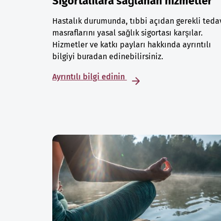
Sigortalılara sağlanan hizmetler
Hastalık durumunda, tıbbi açıdan gerekli teda
masraflarını yasal sağlık sigortası karşılar.
Hizmetler ve katkı payları hakkında ayrıntılı
bilgiyi buradan edinebilirsiniz.
Ayrıntılı bilgi edinin