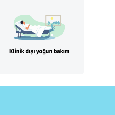
Klinik dışı yoğun bakım