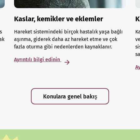
Kaslar, kemikler ve eklemler
K
s
Hareket sistemindeki birçok hastalık yaşa bağlı
Ka
ak
aşınma, giderek daha az hareket etme ve çok
ve
fazla oturma gibi nedenlerden kaynaklanır.
si
sa
Ayrıntılı bilgi edinin
Ay
Konulara genel bakış