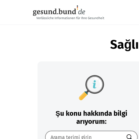
Gezinme menüsünü atla
Sağlı
Şu konu hakkında bilgi
arıyorum: