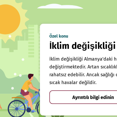
Özel konu
İklim değişikliği
İklim değişikliği Almanya'daki h
değiştirmektedir. Artan sıcaklı
rahatsız edebilir. Ancak sağlığ
sıcak havalar değildir.
Ayrıntılı bilgi edinin