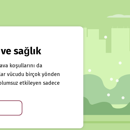
 ve sağlık
ava koşullarını da
klar vücudu birçok yönden
ı olumsuz etkileyen sadece