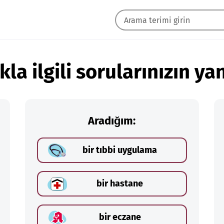
kla ilgili sorularınızın yan
Aradığım:
bir tıbbi uygulama
bir hastane
bir eczane