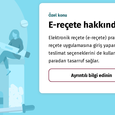
Özel konu
E-reçete hakkın
Elektronik reçete (e-reçete) prat
reçete uygulamasına giriş yapars
teslimat seçeneklerini de kulla
paradan tasarruf sağlar.
Ayrıntılı bilgi edinin