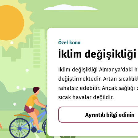
Özel konu
İklim değişikliği
İklim değişikliği Almanya'daki h
değiştirmektedir. Artan sıcaklı
rahatsız edebilir. Ancak sağlığ
sıcak havalar değildir.
Ayrıntılı bilgi edinin