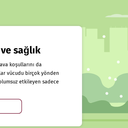
 ve sağlık
ava koşullarını da
klar vücudu birçok yönden
ı olumsuz etkileyen sadece