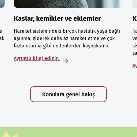
Kaslar, kemikler ve eklemler
K
s
Hareket sistemindeki birçok hastalık yaşa bağlı
Ka
ak
aşınma, giderek daha az hareket etme ve çok
ve
fazla oturma gibi nedenlerden kaynaklanır.
si
sa
Ayrıntılı bilgi edinin
Ay
Konulara genel bakış