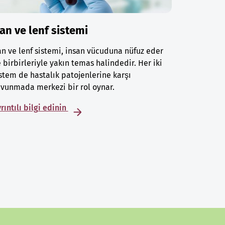
an ve lenf sistemi
n ve lenf sistemi, insan vücuduna nüfuz eder
 birbirleriyle yakın temas halindedir. Her iki
stem de hastalık patojenlerine karşı
vunmada merkezi bir rol oynar.
rıntılı bilgi edinin