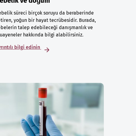
ebelik ve doğum
belik süreci birçok soruyu da beraberinde
tiren, yoğun bir hayat tecrübesidir. Burada,
belerin talep edebileceği danışmanlık ve
ayeneler hakkında bilgi alabilirsiniz.
rıntılı bilgi edinin