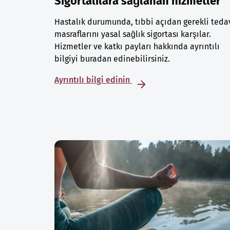
Sigortalılara sağlanan hizmetler
Hastalık durumunda, tıbbi açıdan gerekli teda
masraflarını yasal sağlık sigortası karşılar.
Hizmetler ve katkı payları hakkında ayrıntılı
bilgiyi buradan edinebilirsiniz.
Ayrıntılı bilgi edinin