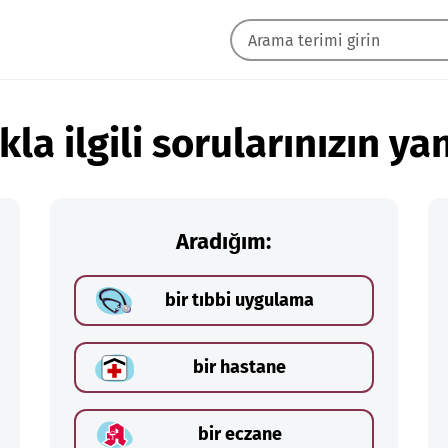
kla ilgili sorularınızın yan
Aradığım:
bir tıbbi uygulama
bir hastane
bir eczane