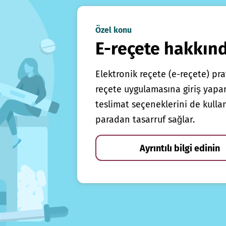
Özel konu
E-reçete hakkın
Elektronik reçete (e-reçete) prat
reçete uygulamasına giriş yapars
teslimat seçeneklerini de kulla
paradan tasarruf sağlar.
Ayrıntılı bilgi edinin