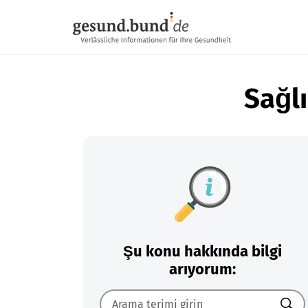
Gezinme menüsünü atla
Sağlı
Şu konu hakkında bilgi
arıyorum: