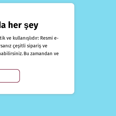
da her şey
ik ve kullanışlıdır: Resmi e-
anız çeşitli sipariş ve
nabilirsiniz. Bu zamandan ve