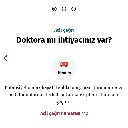
Acil çağrı
Doktora mı ihtiyacınız var?
Potansiyel olarak hayati tehlike oluşturan durumlarda ve
acil durumlarda, derhal kurtarma ekiplerini harekete
geçirin.
Acil çağrı numarası 112