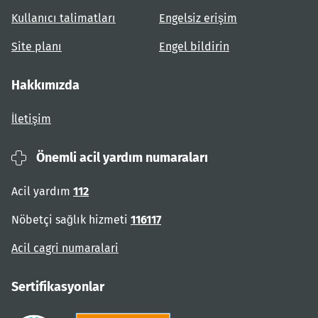
Kullanıcı talimatları
Engelsiz erişim
Site planı
Engel bildirin
Hakkımızda
İletişim
Önemli acil yardım numaraları
Acil yardım
112
Nöbetçi sağlık hizmeti
116117
Acil cagri numaralari
Sertifikasyonlar