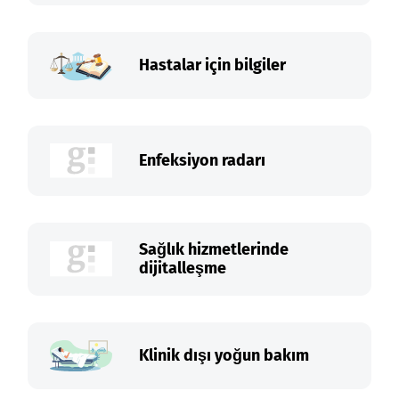
Hastalar için bilgiler
Enfeksiyon radarı
Sağlık hizmetlerinde
dijitalleşme
Klinik dışı yoğun bakım