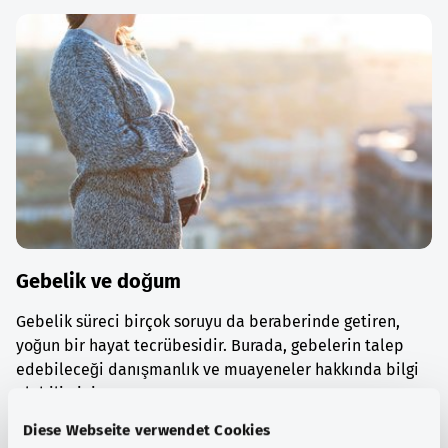
Gebelik ve doğum
Gebelik süreci birçok soruyu da beraberinde getiren,
yoğun bir hayat tecrübesidir. Burada, gebelerin talep
edebileceği danışmanlık ve muayeneler hakkında bilgi
alabilirsiniz.
Diese Webseite verwendet Cookies
Ayrıntılı bilgi edinin