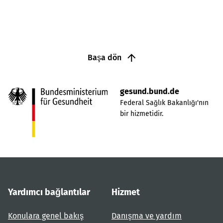
Başa dön
gesund.bund.de
Federal Sağlık Bakanlığı'nın
bir hizmetidir.
Yardımcı bağlantılar
Hizmet
Konulara genel bakış
Danışma ve yardım