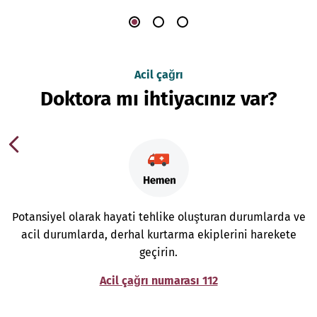
Acil çağrı
Doktora mı ihtiyacınız var?
Potansiyel olarak hayati tehlike oluşturan durumlarda ve
acil durumlarda, derhal kurtarma ekiplerini harekete
geçirin.
Acil çağrı numarası 112