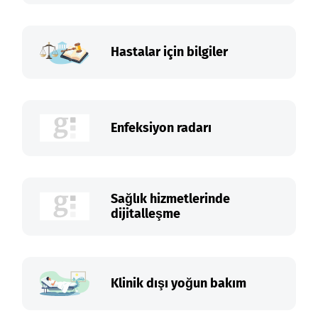
Hastalar için bilgiler
Enfeksiyon radarı
Sağlık hizmetlerinde
dijitalleşme
Klinik dışı yoğun bakım