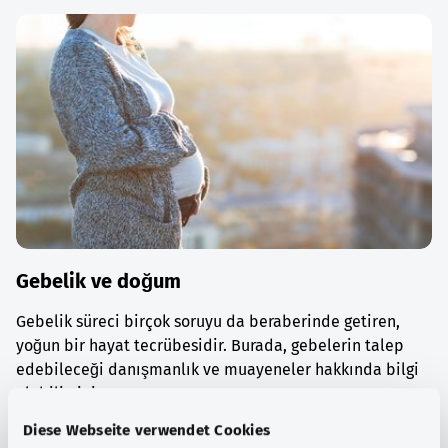
Gebelik ve doğum
Gebelik süreci birçok soruyu da beraberinde getiren,
yoğun bir hayat tecrübesidir. Burada, gebelerin talep
edebileceği danışmanlık ve muayeneler hakkında bilgi
alabilirsiniz.
Diese Webseite verwendet Cookies
Ayrıntılı bilgi edinin