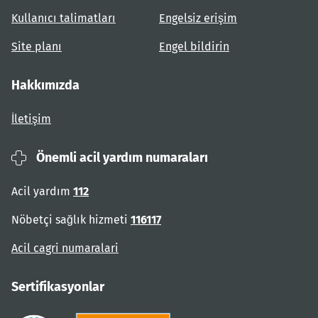
Kullanıcı talimatları
Engelsiz erişim
Site planı
Engel bildirin
Hakkımızda
İletişim
Önemli acil yardım numaraları
Acil yardım
112
Nöbetçi sağlık hizmeti
116117
Acil cagri numaralari
Sertifikasyonlar