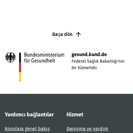
Başa dön
gesund.bund.de
Federal Sağlık Bakanlığı'nın
bir hizmetidir.
Yardımcı bağlantılar
Hizmet
Konulara genel bakış
Danışma ve yardım