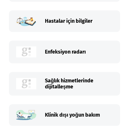
Hastalar için bilgiler
Enfeksiyon radarı
Sağlık hizmetlerinde
dijitalleşme
Klinik dışı yoğun bakım