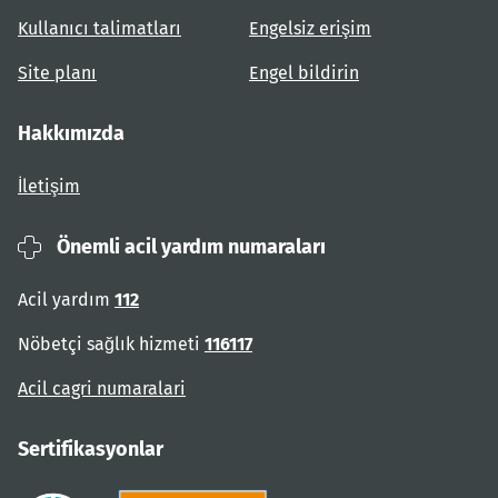
Kullanıcı talimatları
Engelsiz erişim
Site planı
Engel bildirin
Hakkımızda
İletişim
Önemli acil yardım numaraları
Acil yardım
112
Nöbetçi sağlık hizmeti
116117
Acil cagri numaralari
Sertifikasyonlar