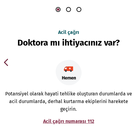
Acil çağrı
Doktora mı ihtiyacınız var?
Potansiyel olarak hayati tehlike oluşturan durumlarda ve
acil durumlarda, derhal kurtarma ekiplerini harekete
geçirin.
Acil çağrı numarası 112