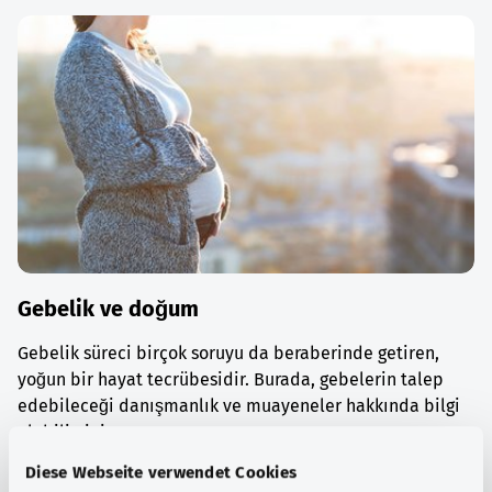
Gebelik ve doğum
Gebelik süreci birçok soruyu da beraberinde getiren,
yoğun bir hayat tecrübesidir. Burada, gebelerin talep
edebileceği danışmanlık ve muayeneler hakkında bilgi
alabilirsiniz.
Diese Webseite verwendet Cookies
Ayrıntılı bilgi edinin