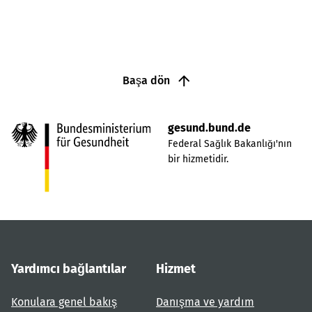
Başa dön
gesund.bund.de
Federal Sağlık Bakanlığı'nın
bir hizmetidir.
Yardımcı bağlantılar
Hizmet
Konulara genel bakış
Danışma ve yardım